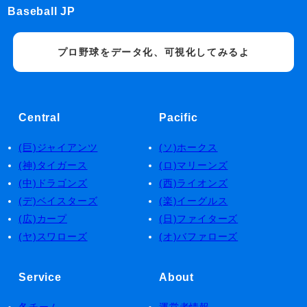
Baseball JP
プロ野球をデータ化、可視化してみるよ
Central
Pacific
(巨)ジャイアンツ
(ソ)ホークス
(神)タイガース
(ロ)マリーンズ
(中)ドラゴンズ
(西)ライオンズ
(デ)ベイスターズ
(楽)イーグルス
(広)カープ
(日)ファイターズ
(ヤ)スワローズ
(オ)バファローズ
Service
About
各チーム
運営者情報