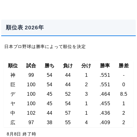
順位表 2026年
日本プロ野球は勝率によって順位を決定
順位
試合
勝ち
負け
分け
勝率
勝差
神
99
54
44
1
.551
-
巨
100
54
44
2
.551
0
デ
100
45
52
3
.464
8.5
ヤ
100
45
54
1
.455
1
中
102
44
57
1
.436
2
広
97
38
55
4
.409
2
8月8日 終了時