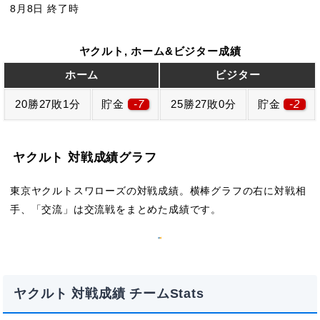
8月8日 終了時
ヤクルト, ホーム&ビジター成績
ホーム
ビジター
20勝27敗1分
貯金
-7
25勝27敗0分
貯金
-2
ヤクルト 対戦成績グラフ
東京ヤクルトスワローズの対戦成績。横棒グラフの右に対戦相
手、「交流」は交流戦をまとめた成績です。
ヤクルト 対戦成績 チームStats