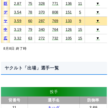
巨
2.87
75
328
771
136
11
▼
デ
3.54
78
370
808
151
5
▼
ヤ
3.59
60
287
769
133
9
▼
中
3.19
79
340
764
126
15
▼
広
3.32
63
272
732
105
15
▼
8月8日 終了時
ヤクルト「出場」選手一覧
投手
背番号
選手名
防御率
11
キハダ
3.89