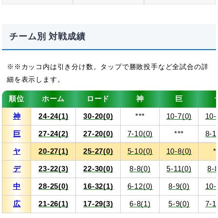
チーム別 対戦成績
※カッコ内は引き分け数。タップで勝敗投手など全試合の詳
細を表示します。
順位
ホーム
ロード
神
巨
神
24-24(1)
30-20(0)
***
10-7(0)
10-
巨
27-24(2)
27-20(0)
7-10(0)
***
8-1
ヤ
20-27(1)
25-27(0)
5-10(0)
10-8(0)
*
デ
23-22(3)
22-30(0)
8-8(0)
5-11(0)
8-8
中
28-25(0)
16-32(1)
6-12(0)
8-9(0)
10-
広
21-26(1)
17-29(3)
6-8(1)
5-9(0)
7-1