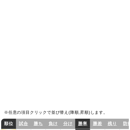
任意の項目クリックで並び替え(降順,昇順)します。
順位
試合
勝ち
負け
分け
勝率
勝差
残り
防