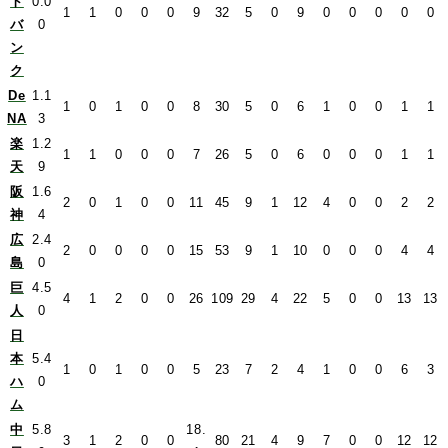
ト
0.0
1
1
0
0
0
9
32
5
0
9
0
0
0
0
0
バ
0
ン
ク
De
1.1
1
0
1
0
0
8
30
5
0
6
1
0
0
1
1
NA
3
楽
1.2
1
1
0
0
0
7
26
5
0
6
0
0
0
1
1
天
9
阪
1.6
2
0
1
0
0
11
45
9
1
12
4
0
0
2
2
神
4
広
2.4
2
0
0
0
0
15
53
9
1
10
0
0
0
4
4
島
0
巨
4.5
4
1
2
0
0
26
109
29
4
22
5
0
0
13
13
人
0
日
本
5.4
1
0
1
0
0
5
23
7
2
4
1
0
0
6
3
ハ
0
ム
中
5.8
18.
3
1
2
0
0
80
21
4
9
7
0
0
12
12