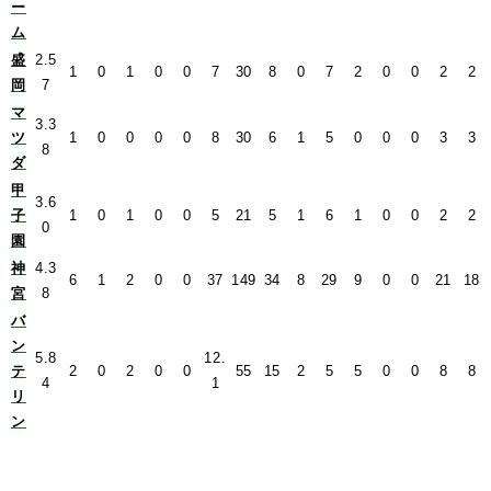
ー
ム
盛
2.5
1
0
1
0
0
7
30
8
0
7
2
0
0
2
2
岡
7
マ
3.3
ツ
1
0
0
0
0
8
30
6
1
5
0
0
0
3
3
8
ダ
甲
3.6
子
1
0
1
0
0
5
21
5
1
6
1
0
0
2
2
0
園
神
4.3
6
1
2
0
0
37
149
34
8
29
9
0
0
21
18
宮
8
バ
ン
5.8
12.
テ
2
0
2
0
0
55
15
2
5
5
0
0
8
8
4
1
リ
ン