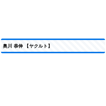
奥川 恭伸 【ヤクルト】