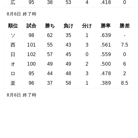
広
95
38
53
4
.418
0
8月6日 終了時
順位
試合
勝ち
負け
分け
勝率
勝差
ソ
98
62
35
1
.639
-
西
101
55
43
3
.561
7.5
日
102
57
45
0
.559
0
オ
100
49
49
2
.500
6
ロ
95
44
48
3
.478
2
楽
96
37
58
1
.389
8.5
8月6日 終了時