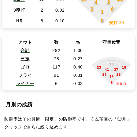
4
2
2
0
3塁打
2
0.02
1
0
HR
8
0.10
安打 84
アウト
数
%
守備位置
合計
292
1.00
三振
78
0.27
30
ゴロ
117
0.40
23
19
41
37
23
22
フライ
91
0.31
14
5
ライナー
6
0.02
三振 78
月別の成績
防御率はその月間「限定」の防御率です。※左項目の「◯月」
クリックでさらに絞り込めます。