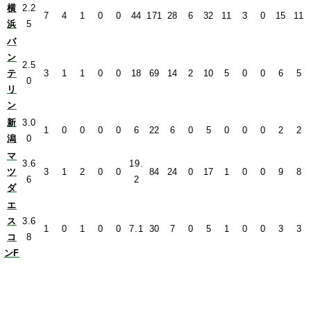
横
2.2
7
4
1
0
0
44
171
28
6
32
11
3
0
15
11
浜
5
バ
ン
2.5
テ
3
1
1
0
0
18
69
14
2
10
5
0
0
6
5
0
リ
ン
新
3.0
1
0
0
0
0
6
22
6
0
5
0
0
0
2
2
潟
0
マ
3.6
19.
ツ
3
1
2
0
0
84
24
0
17
1
0
0
9
8
6
2
ダ
エ
ス
3.6
1
0
1
0
0
7.1
30
7
0
5
1
0
0
3
3
コ
8
ンF