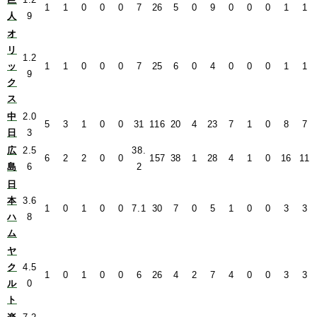
1
1
0
0
0
7
26
5
0
9
0
0
0
1
1
人
9
オ
リ
1.2
ッ
1
1
0
0
0
7
25
6
0
4
0
0
0
1
1
9
ク
ス
中
2.0
5
3
1
0
0
31
116
20
4
23
7
1
0
8
7
日
3
広
2.5
38.
6
2
2
0
0
157
38
1
28
4
1
0
16
11
島
6
2
日
本
3.6
1
0
1
0
0
7.1
30
7
0
5
1
0
0
3
3
ハ
8
ム
ヤ
ク
4.5
1
0
1
0
0
6
26
4
2
7
4
0
0
3
3
ル
0
ト