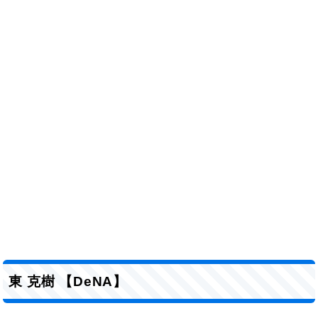
東 克樹 【DeNA】