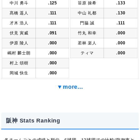
中川 勇斗
.125
笹原 操希
.133
髙橋 遥人
.111
中山 礼都
.130
才木 浩人
.111
門脇 誠
.111
伏見 寅威
.091
竹丸 和幸
.000
伊原 陵人
.000
若林 楽人
.000
嶋村 麟士朗
.000
ティマ
.000
村上 頌樹
.000
岡城 快生
.000
▼more...
阪神 Stats Ranking
各チームごとの成績と順位。6球団、12球団での比較(防御率と