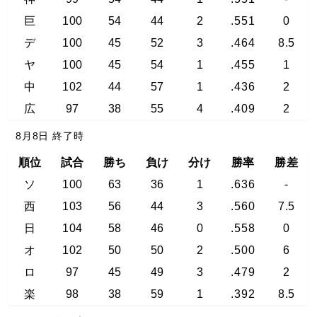
巨
100
54
44
2
.551
0
デ
100
45
52
3
.464
8.5
ヤ
100
45
54
1
.455
1
中
102
44
57
1
.436
2
広
97
38
55
4
.409
2
8月8日 終了時
順位
試合
勝ち
負け
分け
勝率
勝差
ソ
100
63
36
1
.636
-
西
103
56
44
3
.560
7.5
日
104
58
46
0
.558
0
オ
102
50
50
2
.500
6
ロ
97
45
49
3
.479
2
楽
98
38
59
1
.392
8.5