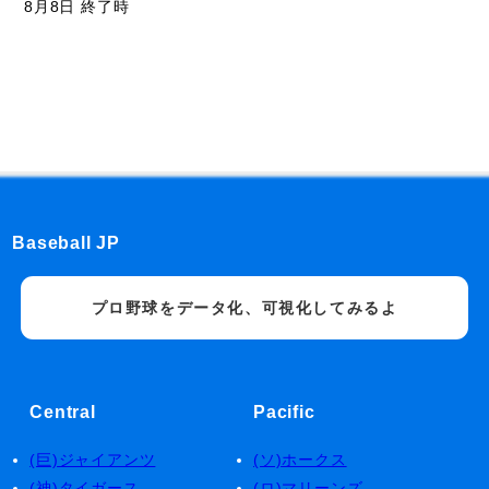
8月8日 終了時
Baseball JP
プロ野球をデータ化、可視化してみるよ
Central
Pacific
(巨)ジャイアンツ
(ソ)ホークス
(神)タイガース
(ロ)マリーンズ