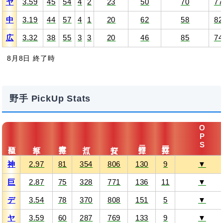
ヤ
3.59
45
54
4
2
23
50
70
77
中
3.19
44
57
4
1
20
62
58
82
広
3.32
38
55
3
3
20
46
85
74
8月8日 終了時
野手 PickUp Stats
OPS
本塁打
二塁打
三塁打
順位
打率
打点
安打
神
2.97
81
354
806
130
9
▼
巨
2.87
75
328
771
136
11
▼
デ
3.54
78
370
808
151
5
▼
ヤ
3.59
60
287
769
133
9
▼