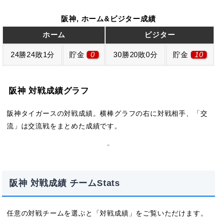
阪神, ホーム&ビジター成績
ホーム
ビジター
24勝24敗1分
貯金
0
30勝20敗0分
貯金
10
阪神 対戦成績グラフ
阪神タイガースの対戦成績。横棒グラフの右に対戦相手、「交
流」は交流戦をまとめた成績です。
阪神 対戦成績 チームStats
任意の対戦チームを選ぶと「対戦成績」をご覧いただけます。