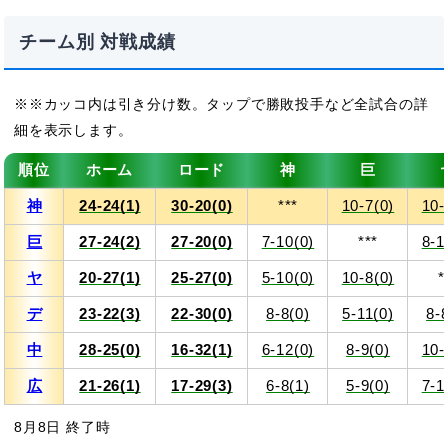
チーム別 対戦成績
※カッコ内は引き分け数。タップで勝敗投手など全試合の詳
細を表示します。
順位
ホーム
ロード
神
巨
神
24-24(1)
30-20(0)
***
10-7(0)
10-
巨
27-24(2)
27-20(0)
7-10(0)
***
8-1
ヤ
20-27(1)
25-27(0)
5-10(0)
10-8(0)
*
デ
23-22(3)
22-30(0)
8-8(0)
5-11(0)
8-8
中
28-25(0)
16-32(1)
6-12(0)
8-9(0)
10-
広
21-26(1)
17-29(3)
6-8(1)
5-9(0)
7-1
8月8日 終了時