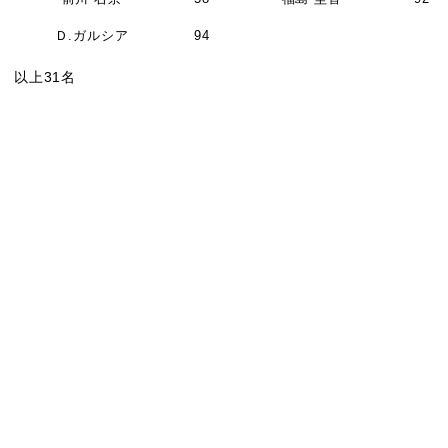
Ｄ.ガルシア
94
以上31名