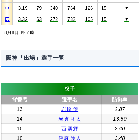
中
3.19
79
340
764
126
15
▼
広
3.32
63
272
732
105
15
▼
8月8日 終了時
阪神「出場」選手一覧
投手
背番号
選手名
防御率
13
岩崎 優
2.87
14
岩貞 祐太
13.50
16
西 勇輝
2.40
18
伊原 陵人
3.48