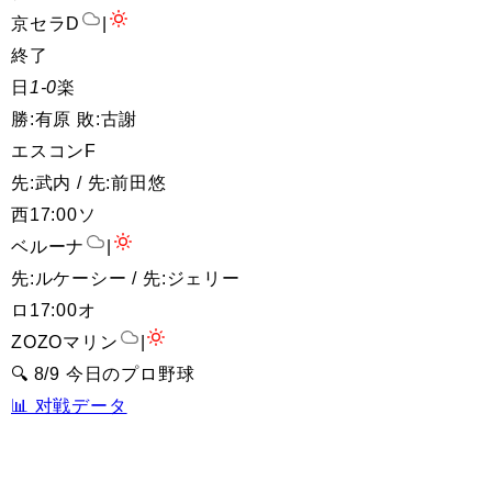
京セラD
|
終了
日
1-0
楽
勝:有原 敗:古謝
エスコンF
先:武内 / 先:前田悠
西
17:00
ソ
ベルーナ
|
先:ルケーシー / 先:ジェリー
ロ
17:00
オ
ZOZOマリン
|
🔍 8/9 今日のプロ野球
📊 对戦データ