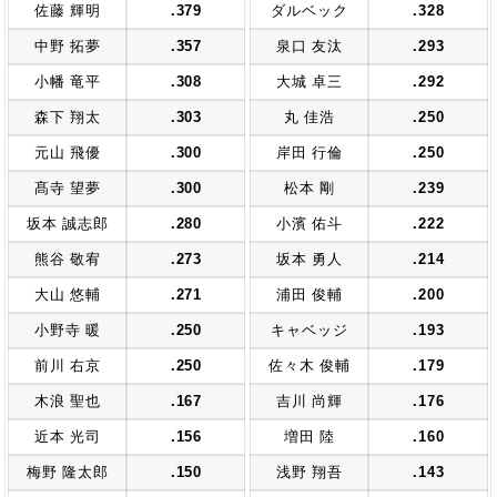
佐藤 輝明
.379
ダルベック
.328
中野 拓夢
.357
泉口 友汰
.293
小幡 竜平
.308
大城 卓三
.292
森下 翔太
.303
丸 佳浩
.250
元山 飛優
.300
岸田 行倫
.250
髙寺 望夢
.300
松本 剛
.239
坂本 誠志郎
.280
小濱 佑斗
.222
熊谷 敬宥
.273
坂本 勇人
.214
大山 悠輔
.271
浦田 俊輔
.200
小野寺 暖
.250
キャベッジ
.193
前川 右京
.250
佐々木 俊輔
.179
木浪 聖也
.167
吉川 尚輝
.176
近本 光司
.156
増田 陸
.160
梅野 隆太郎
.150
浅野 翔吾
.143