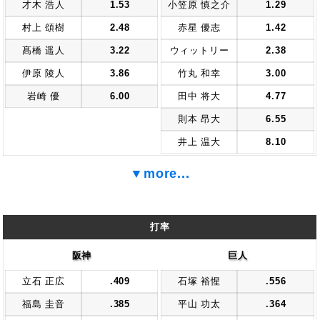
才木 浩人
1.53
小笠原 慎之介
1.29
村上 頌樹
2.48
赤星 優志
1.42
髙橋 遥人
3.22
ウィットリー
2.38
伊原 陵人
3.86
竹丸 和幸
3.00
岩崎 優
6.00
田中 将大
4.77
則本 昂大
6.55
井上 温大
8.10
▼more...
打率
阪神
巨人
立石 正広
.409
石塚 裕惺
.556
福島 圭音
.385
平山 功太
.364