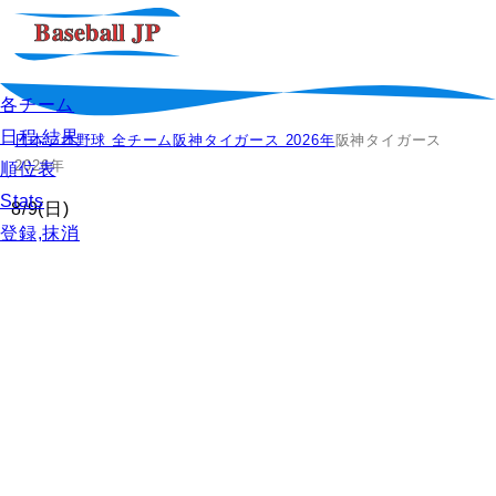
各チーム
日程,結果
日本プロ野球 全チーム
阪神タイガース 2026年
阪神タイガース
2026年
順位表
Stats
8/9
(日)
登録,抹消