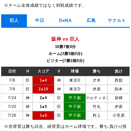
※チーム全体成績ではなく対戦成績です。
巨人
中日
DeNA
広島
ヤクルト
阪神 vs 巨人
10勝7敗0分
ホーム(3勝5敗0分)
ビジター(7勝2敗0分)
日付
H
スコア
V
球場
勝ち
負け
7/8
巨
1●4
神
東京D
才木
西舘
7/9
巨
2●10
神
東京D
伊原
則本
7/24
神
2●4
巨
甲子園
マルティネス
岩崎
7/25
神
1●5
巨
甲子園
竹丸
伊原
7/26
神
1●0
巨
甲子園
村上
小笠原
赤背景は勝ち試合、緑背景はホーム球場です。勝ち,負け=(投