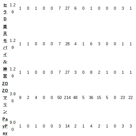
セ
1.2
1
0
1
0
0
7
27
6
0
1
0
0
0
3
1
ラ
9
D
楽
天
モ
1.2
1
1
0
0
0
7
28
4
1
6
3
0
0
1
1
バ
9
イ
ル
神
1.2
1
1
0
0
0
7
27
3
0
8
2
1
0
1
1
宮
9
ZO
ZO
3.9
マ
9
2
4
0
0
50
214
48
5
36
15
5
0
23
22
6
リ
ン
Pa
9.0
yP
1
0
1
0
0
3
14
2
1
4
2
1
0
3
3
0
ay