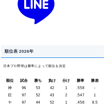
順位表 2026年
日本プロ野球は勝率によって順位を決定
順位
試合
勝ち
負け
分け
勝率
勝差
神
96
53
42
1
.558
-
巨
97
52
43
2
.547
1
ヤ
97
44
52
1
.458
8.5