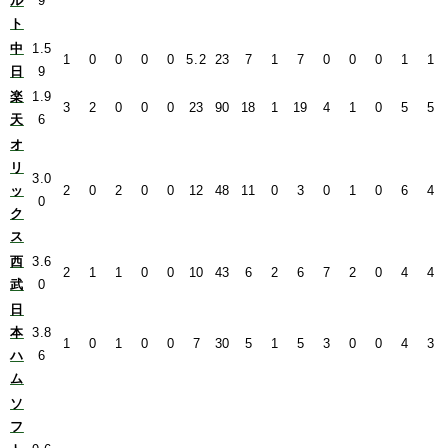
ル
9
ト
中
1.5
1
0
0
0
0
5.2
23
7
1
7
0
0
0
1
1
日
9
楽
1.9
3
2
0
0
0
23
90
18
1
19
4
1
0
5
5
天
6
オ
リ
3.0
ッ
2
0
2
0
0
12
48
11
0
3
0
1
0
6
4
0
ク
ス
西
3.6
2
1
1
0
0
10
43
6
2
6
7
2
0
4
4
武
0
日
本
3.8
1
0
1
0
0
7
30
5
1
5
3
0
0
4
3
ハ
6
ム
ソ
フ