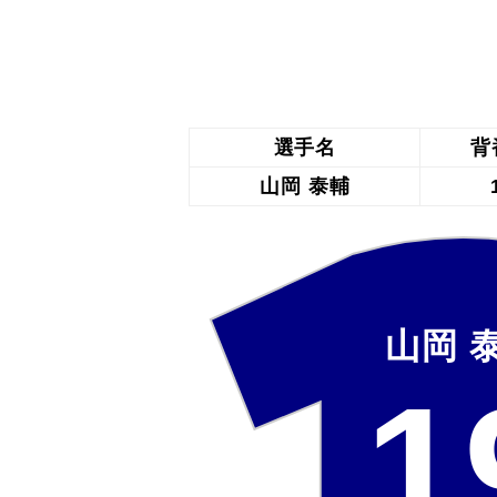
選手名
背
山岡 泰輔
山岡 
1