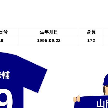
番号
生年月日
身長
19
1995.09.22
172
泰輔
9
山