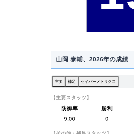
山岡 泰輔、2026年の成績
主要
補足
セイバーメトリクス
【主要スタッツ】
防御率
勝利
9.00
0
【その他・補足スタッツ】