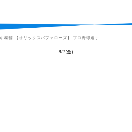
岡 泰輔 【オリックスバファローズ】 プロ野球選手
8/7
(金)