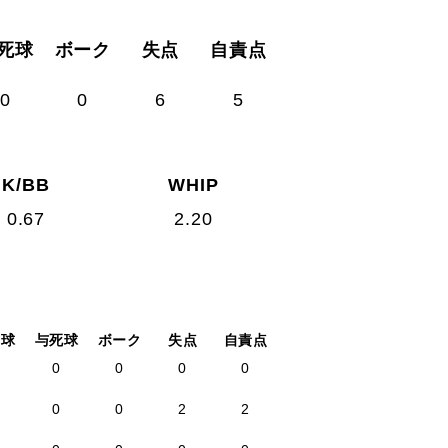
死球
ボーク
失点
自責点
0
0
6
5
K/BB
WHIP
0.67
2.20
四球
与死球
ボーク
失点
自責点
0
0
0
0
0
0
2
2