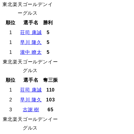
東北楽天ゴールデンイ
ーグルス
順位
選手名
勝利
1
荘司 康誠
5
1
早川 隆久
5
1
瀧中 瞭太
5
東北楽天ゴールデンイー
グルス
順位
選手名
奪三振
1
荘司 康誠
110
2
早川 隆久
103
3
古謝 樹
65
東北楽天ゴールデンイー
グルス