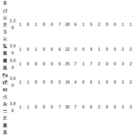
D
バ
ン
1.2
テ
1
0
1
0
0
7
28
6
1
5
2
0
0
1
1
9
リ
ン
弘
3.0
1
0
1
0
0
6
22
3
0
9
1
0
0
2
2
前
0
横
3.0
1
0
0
0
0
6
25
7
1
7
2
0
0
3
2
浜
0
Pa
3.6
yP
1
1
0
0
0
5
19
4
0
6
1
0
0
2
2
0
ay
ベ
ル
3.8
1
1
0
0
0
7
30
7
0
6
2
0
0
3
3
ー
6
ナ
楽
天