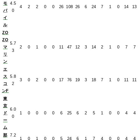
モ
4.5
4
2
2
0
0
26
108
26
6
24
7
1
0
14
13
バ
0
イ
ル
ZO
ZO
5.7
マ
2
0
1
0
0
11
47
12
3
14
2
1
0
7
7
3
リ
ン
エ
ス
5.8
3
0
2
0
0
17
76
19
3
18
7
1
0
11
11
コ
2
ンF
東
京
6.0
ド
1
0
0
0
0
6
25
6
2
5
1
0
0
4
4
0
ー
ム
那
7.2
1
0
1
0
0
5
24
6
1
7
4
0
0
4
4