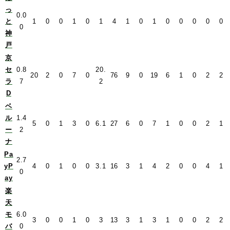
っ
0.0
と
1
0
0
1
0
1
4
1
0
1
0
0
0
0
0
0
神
戸
京
セ
0.8
20.
20
2
0
7
0
76
9
0
19
6
1
0
2
2
ラ
7
2
D
ベ
ル
1.4
5
0
1
3
0
6.1
27
6
0
7
1
0
0
2
1
ー
2
ナ
Pa
2.7
yP
4
0
1
0
0
3.1
16
3
1
4
2
0
0
4
1
0
ay
楽
天
モ
6.0
3
0
0
1
0
3
13
3
1
3
1
0
0
2
2
バ
0