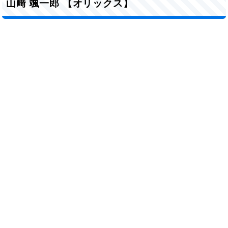
山﨑 颯一郎 【オリックス】