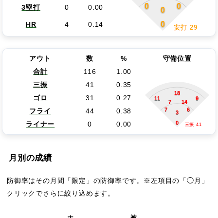
0
0
3塁打
0
0.00
0
0
HR
4
0.14
安打 29
アウト
数
%
守備位置
合計
116
1.00
三振
41
0.35
18
ゴロ
31
0.27
11
9
7
14
7
6
フライ
44
0.38
3
0
ライナー
0
0.00
三振 41
月別の成績
防御率はその月間「限定」の防御率です。※左項目の「◯月」
クリックでさらに絞り込めます。
ホ
被