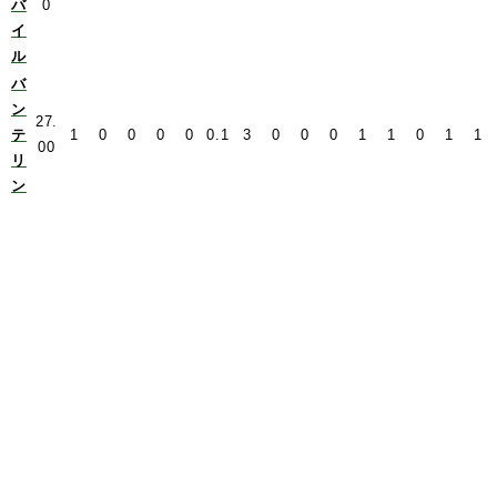
バ
0
イ
ル
バ
ン
27.
テ
1
0
0
0
0
0.1
3
0
0
0
1
1
0
1
1
00
リ
ン