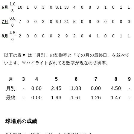
1.0
6月
10
1
0
3
0
8.1
33
4
0
8
3
1
0
1
1
8
0.0
7月
7
0
0
3
0
6.1
24
5
0
6
0
0
0
0
0
0
4.5
8月
2
0
0
0
0
2
9
2
0
4
1
0
0
1
1
0
以下の表▼ は「月別」の防御率と「その月の最終日」を並べて
います。※ハイライトされてる数字が現在の防御率。
月
3
4
5
6
7
8
9
月別
-
0.00
2.45
1.08
0.00
4.50
-
最終
-
0.00
1.93
1.61
1.26
1.47
-
球場別の成績