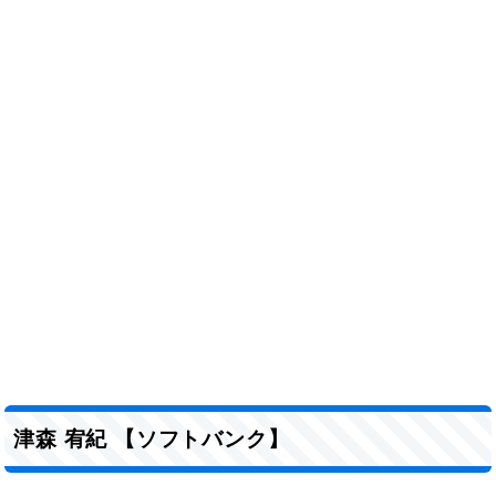
津森 宥紀 【ソフトバンク】