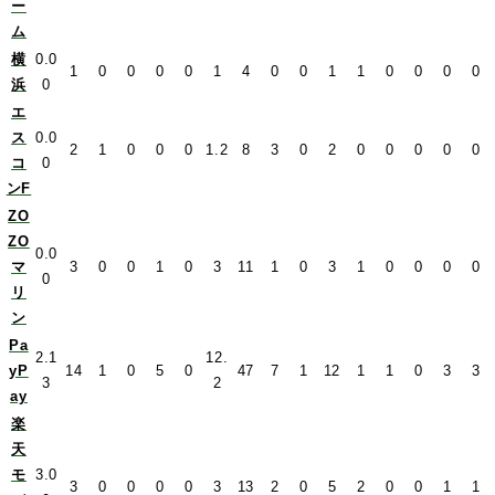
ー
ム
横
0.0
1
0
0
0
0
1
4
0
0
1
1
0
0
0
0
浜
0
エ
ス
0.0
2
1
0
0
0
1.2
8
3
0
2
0
0
0
0
0
コ
0
ンF
ZO
ZO
0.0
マ
3
0
0
1
0
3
11
1
0
3
1
0
0
0
0
0
リ
ン
Pa
2.1
12.
yP
14
1
0
5
0
47
7
1
12
1
1
0
3
3
3
2
ay
楽
天
モ
3.0
3
0
0
0
0
3
13
2
0
5
2
0
0
1
1