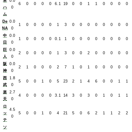
本
0.0
6
0
0
0
0
6.1
19
0
0
1
1
0
0
0
0
ハ
0
ム
De
0.0
1
0
0
0
0
1
3
0
0
0
0
0
0
0
0
NA
0
中
0.0
1
0
0
0
0
0.1
1
0
0
0
0
0
0
0
0
日
0
巨
0.0
2
0
0
0
0
1
3
0
0
2
0
0
0
0
0
人
0
阪
0.0
2
1
0
0
0
2
7
1
0
1
0
0
0
0
0
神
0
西
1.8
5
0
0
1
0
5
23
2
1
4
6
0
0
1
1
武
0
楽
2.7
4
0
0
0
0
3.1
14
3
0
3
0
1
0
1
1
天
0
ロ
4.5
ッ
5
0
0
1
0
4
21
5
0
6
2
1
1
2
2
0
テ
ソ