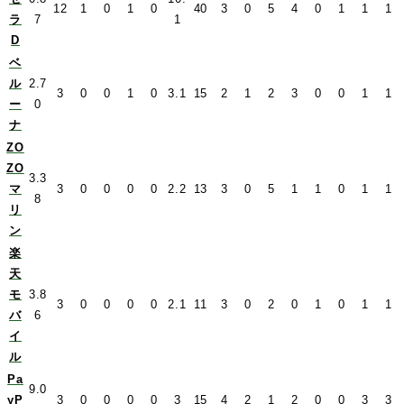
12
1
0
1
0
40
3
0
5
4
0
1
1
1
ラ
7
1
D
ベ
ル
2.7
3
0
0
1
0
3.1
15
2
1
2
3
0
0
1
1
ー
0
ナ
ZO
ZO
3.3
マ
3
0
0
0
0
2.2
13
3
0
5
1
1
0
1
1
8
リ
ン
楽
天
モ
3.8
3
0
0
0
0
2.1
11
3
0
2
0
1
0
1
1
バ
6
イ
ル
Pa
9.0
yP
3
0
0
0
0
3
15
4
2
1
2
0
0
3
3