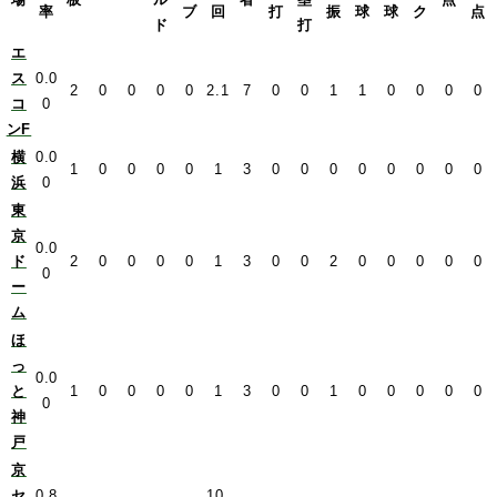
率
ブ
回
打
振
球
球
ク
点
ド
打
エ
ス
0.0
2
0
0
0
0
2.1
7
0
0
1
1
0
0
0
0
コ
0
ンF
横
0.0
1
0
0
0
0
1
3
0
0
0
0
0
0
0
0
浜
0
東
京
0.0
ド
2
0
0
0
0
1
3
0
0
2
0
0
0
0
0
0
ー
ム
ほ
っ
0.0
と
1
0
0
0
0
1
3
0
0
1
0
0
0
0
0
0
神
戸
京
セ
0.8
10.