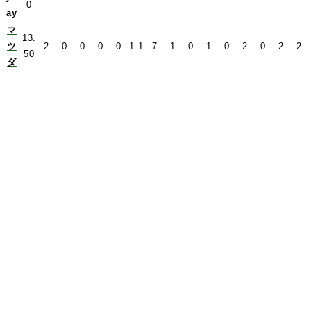
0
ay
マ
13.
ツ
2
0
0
0
0
1.1
7
1
0
1
0
2
0
2
2
50
ダ