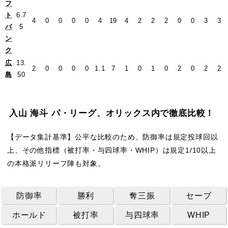
フ
ト
6.7
4
0
0
0
0
4
19
4
2
2
2
0
0
3
3
バ
5
ン
ク
広
13.
2
0
0
0
0
1.1
7
1
0
1
0
2
0
2
2
島
50
入山 海斗 パ・リーグ、オリックス内で徹底比較！
【データ集計基準】公平な比較のため、防御率は規定投球回以
上、その他指標（被打率・与四球率・WHIP）は規定1/10以上
の本格派リリーフ陣も対象。
防御率
勝利
奪三振
セーブ
ホールド
被打率
与四球率
WHIP