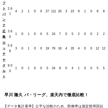
フ
ト
2.6
4
2
1
0
0
27
111
20
3
23
9
1
0
8
8
バ
7
ン
ク
広
3.6
1
0
1
0
0
5
24
7
0
5
2
0
0
2
2
島
0
ロ
5.6
ッ
3
0
1
0
0
19
79
18
4
20
4
0
0
12
12
8
テ
ヤ
ク
9.0
1
0
1
0
0
5
24
8
0
4
1
0
0
5
5
ル
0
ト
早川 隆久 パ・リーグ、楽天内で徹底比較！
【データ集計基準】公平な比較のため、防御率は規定投球回以