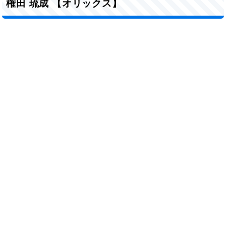
権田 琉成 【オリックス】