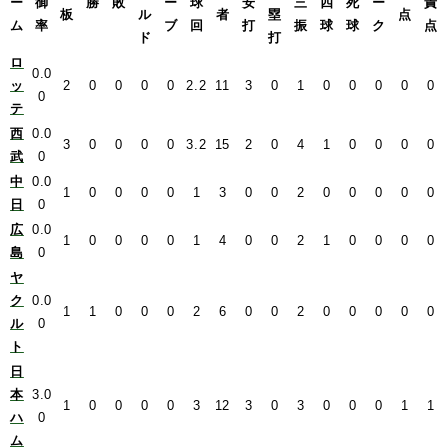
ー
御
勝
敗
ー
球
安
三
四
死
ー
責
板
ル
者
塁
点
ム
率
ブ
回
打
振
球
球
ク
点
ド
打
ロ
0.0
ッ
2
0
0
0
0
2.2
11
3
0
1
0
0
0
0
0
0
テ
西
0.0
3
0
0
0
0
3.2
15
2
0
4
1
0
0
0
0
武
0
中
0.0
1
0
0
0
0
1
3
0
0
2
0
0
0
0
0
日
0
広
0.0
1
0
0
0
0
1
4
0
0
2
1
0
0
0
0
島
0
ヤ
ク
0.0
1
1
0
0
0
2
6
0
0
2
0
0
0
0
0
ル
0
ト
日
本
3.0
1
0
0
0
0
3
12
3
0
3
0
0
0
1
1
ハ
0
ム