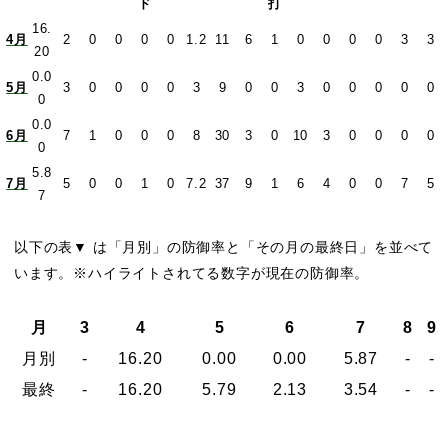
ド
打
16.
4月
2
0
0
0
0
1.2
11
6
1
0
0
0
0
3
3
20
0.0
5月
3
0
0
0
0
3
9
0
0
3
0
0
0
0
0
0
0.0
6月
7
1
0
0
0
8
30
3
0
10
3
0
0
0
0
0
5.8
7月
5
0
0
1
0
7.2
37
9
1
6
4
0
0
7
5
7
以下の表▼ は「月別」の防御率と「その月の最終日」を並べて
います。※ハイライトされてる数字が現在の防御率。
月
3
4
5
6
7
8
9
月別
-
16.20
0.00
0.00
5.87
-
-
最終
-
16.20
5.79
2.13
3.54
-
-