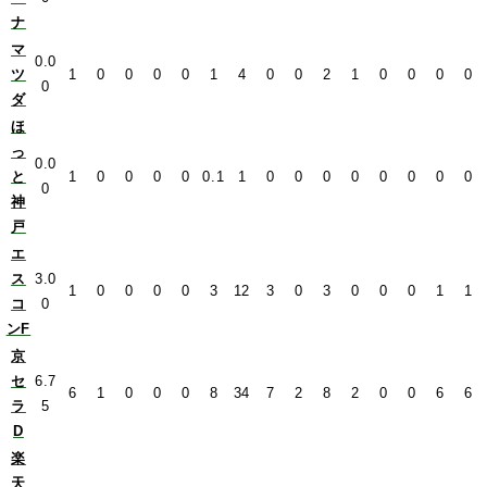
ナ
マ
0.0
ツ
1
0
0
0
0
1
4
0
0
2
1
0
0
0
0
0
ダ
ほ
っ
0.0
と
1
0
0
0
0
0.1
1
0
0
0
0
0
0
0
0
0
神
戸
エ
ス
3.0
1
0
0
0
0
3
12
3
0
3
0
0
0
1
1
コ
0
ンF
京
セ
6.7
6
1
0
0
0
8
34
7
2
8
2
0
0
6
6
ラ
5
D
楽
天