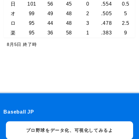
日
101
56
45
0
.554
0.5
オ
99
49
48
2
.505
5
ロ
95
44
48
3
.478
2.5
楽
95
36
58
1
.383
9
8月5日 終了時
Baseball JP
プロ野球をデータ化、可視化してみるよ