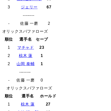
3
ジェリー
67
--------
-
佐藤 一磨
2
オリックスバファローズ
順位
選手名
セーブ
1
マチャド
23
2
椋木 蓮
1
2
山岡 泰輔
1
--------
-
佐藤 一磨
0
オリックスバファローズ
順位
選手名
ホールド
1
椋木 蓮
27