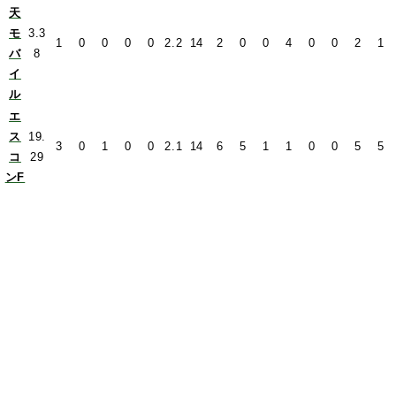
天
モ
3.3
1
0
0
0
0
2.2
14
2
0
0
4
0
0
2
1
バ
8
イ
ル
エ
ス
19.
3
0
1
0
0
2.1
14
6
5
1
1
0
0
5
5
コ
29
ンF