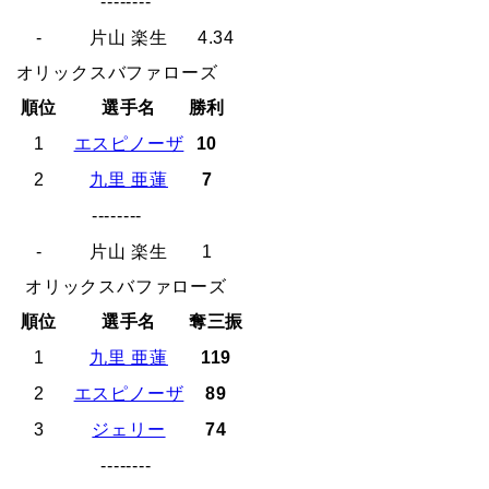
--------
-
片山 楽生
4.34
オリックスバファローズ
順位
選手名
勝利
1
エスピノーザ
10
2
九里 亜蓮
7
--------
-
片山 楽生
1
オリックスバファローズ
順位
選手名
奪三振
1
九里 亜蓮
119
2
エスピノーザ
89
3
ジェリー
74
--------