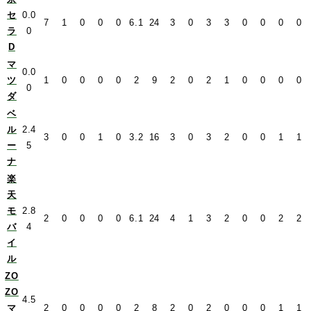
セ
0.0
7
1
0
0
0
6.1
24
3
0
3
3
0
0
0
0
ラ
0
D
マ
0.0
ツ
1
0
0
0
0
2
9
2
0
2
1
0
0
0
0
0
ダ
ベ
ル
2.4
3
0
0
1
0
3.2
16
3
0
3
2
0
0
1
1
ー
5
ナ
楽
天
モ
2.8
2
0
0
0
0
6.1
24
4
1
3
2
0
0
2
2
バ
4
イ
ル
ZO
ZO
4.5
マ
2
0
0
0
0
2
8
2
0
2
0
0
0
1
1