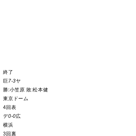
終了
巨
7-3
ヤ
勝:小笠原 敗:松本健
東京ドーム
4回表
デ
0-0
広
横浜
3回裏