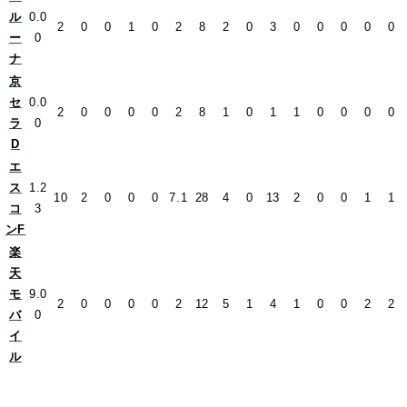
ル
0.0
2
0
0
1
0
2
8
2
0
3
0
0
0
0
0
ー
0
ナ
京
セ
0.0
2
0
0
0
0
2
8
1
0
1
1
0
0
0
0
ラ
0
D
エ
ス
1.2
10
2
0
0
0
7.1
28
4
0
13
2
0
0
1
1
コ
3
ンF
楽
天
モ
9.0
2
0
0
0
0
2
12
5
1
4
1
0
0
2
2
バ
0
イ
ル