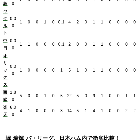
島
0
ヤ
ク
0.0
1
0
0
1
0
0.1
4
2
0
1
1
0
0
0
0
ル
0
ト
中
0.0
1
1
0
0
0
0.1
2
0
0
1
1
0
0
0
0
日
0
オ
リ
0.0
ッ
1
0
0
0
0
1
5
1
0
1
1
0
0
0
0
0
ク
ス
西
1.8
5
0
0
1
0
5
22
5
0
9
1
0
0
1
1
武
0
楽
6.0
4
1
0
0
0
3
14
5
1
4
1
0
0
2
2
天
0
堀 瑞輝 パ・リーグ、日本ハム内で徹底比較！