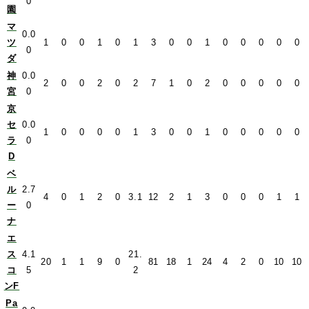
0
園
マ
0.0
ツ
1
0
0
1
0
1
3
0
0
1
0
0
0
0
0
0
ダ
神
0.0
2
0
0
2
0
2
7
1
0
2
0
0
0
0
0
宮
0
京
セ
0.0
1
0
0
0
0
1
3
0
0
1
0
0
0
0
0
ラ
0
D
ベ
ル
2.7
4
0
1
2
0
3.1
12
2
1
3
0
0
0
1
1
ー
0
ナ
エ
ス
4.1
21.
20
1
1
9
0
81
18
1
24
4
2
0
10
10
コ
5
2
ンF
Pa