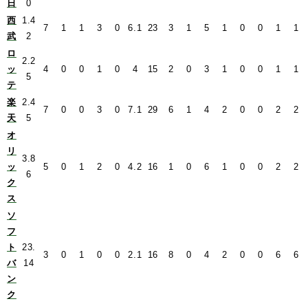
日
0
西
1.4
7
1
1
3
0
6.1
23
3
1
5
1
0
0
1
1
武
2
ロ
2.2
ッ
4
0
0
1
0
4
15
2
0
3
1
0
0
1
1
5
テ
楽
2.4
7
0
0
3
0
7.1
29
6
1
4
2
0
0
2
2
天
5
オ
リ
3.8
ッ
5
0
1
2
0
4.2
16
1
0
6
1
0
0
2
2
6
ク
ス
ソ
フ
ト
23.
3
0
1
0
0
2.1
16
8
0
4
2
0
0
6
6
バ
14
ン
ク