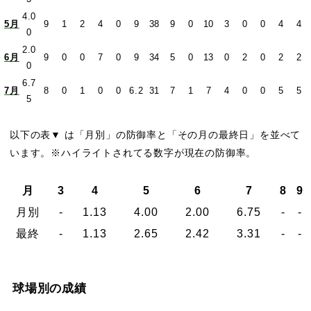
4.0
5月
9
1
2
4
0
9
38
9
0
10
3
0
0
4
4
0
2.0
6月
9
0
0
7
0
9
34
5
0
13
0
2
0
2
2
0
6.7
7月
8
0
1
0
0
6.2
31
7
1
7
4
0
0
5
5
5
以下の表▼ は「月別」の防御率と「その月の最終日」を並べて
います。※ハイライトされてる数字が現在の防御率。
月
3
4
5
6
7
8
9
月別
-
1.13
4.00
2.00
6.75
-
-
最終
-
1.13
2.65
2.42
3.31
-
-
球場別の成績