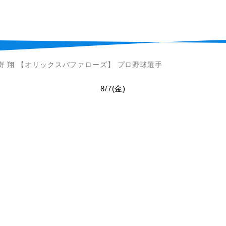
嵜 翔 【オリックスバファローズ】 プロ野球選手
8/7
(金)