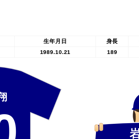
生年月日
身長
1989.10.21
189
翔
0
岩