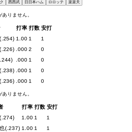
ク
西
西武
日
日本ハム
ロ
ロッテ
楽
楽天
がありません。
者
打率
打数
安打
(.254)
1.00
1
1
(.226)
.000
2
0
(.244)
.000
1
0
(.238)
.000
1
0
(.236)
.000
1
0
がありません。
者
打率
打数
安打
(.274)
1.00
1
1
志也
(.237)
1.00
1
1