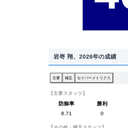
岩嵜 翔、2026年の成績
主要
補足
セイバーメトリクス
【主要スタッツ】
防御率
勝利
8.71
0
【その他・補足スタッツ】