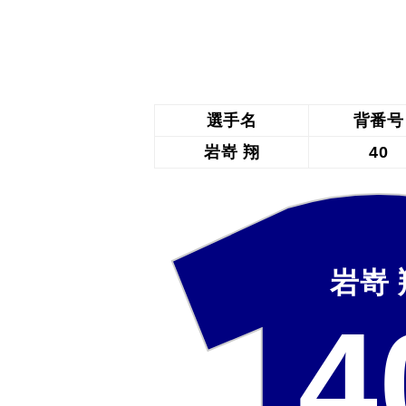
選手名
背番号
岩嵜 翔
40
岩嵜 
4