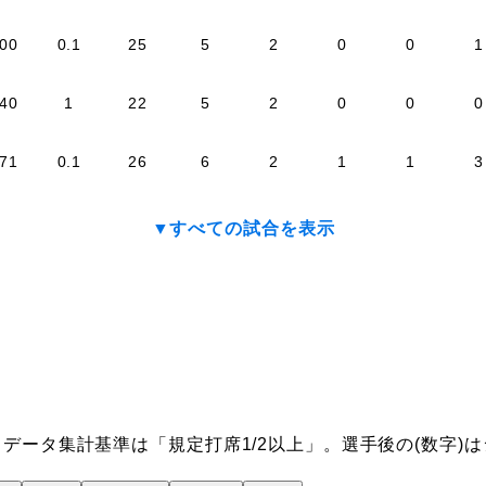
.00
0.1
25
5
2
0
0
1
.40
1
22
5
2
0
0
0
.71
0.1
26
6
2
1
1
3
▼すべての試合を表示
データ集計基準は「規定打席1/2以上」。選手後の(数字)