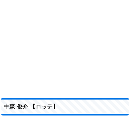
中森 俊介 【ロッテ】