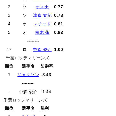
2
ソ
オスナ
0.77
3
ソ
津森 宥紀
0.78
4
オ
マチャド
0.81
5
オ
椋木 蓮
0.83
--------
17
ロ
中森 俊介
1.00
千葉ロッテマリーンズ
順位
選手名
防御率
1
ジャクソン
3.43
--------
-
中森 俊介
1.44
千葉ロッテマリーンズ
順位
選手名
勝利