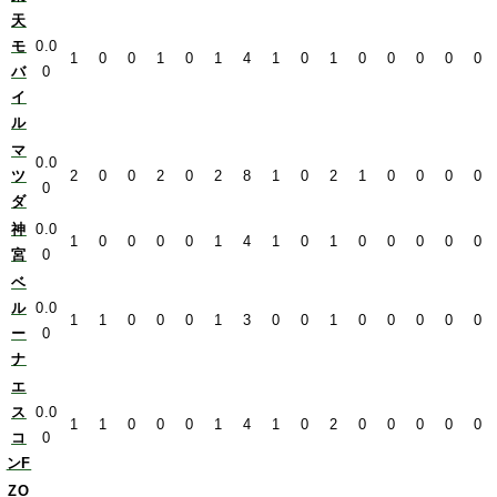
天
モ
0.0
1
0
0
1
0
1
4
1
0
1
0
0
0
0
0
バ
0
イ
ル
マ
0.0
ツ
2
0
0
2
0
2
8
1
0
2
1
0
0
0
0
0
ダ
神
0.0
1
0
0
0
0
1
4
1
0
1
0
0
0
0
0
宮
0
ベ
ル
0.0
1
1
0
0
0
1
3
0
0
1
0
0
0
0
0
ー
0
ナ
エ
ス
0.0
1
1
0
0
0
1
4
1
0
2
0
0
0
0
0
コ
0
ンF
ZO