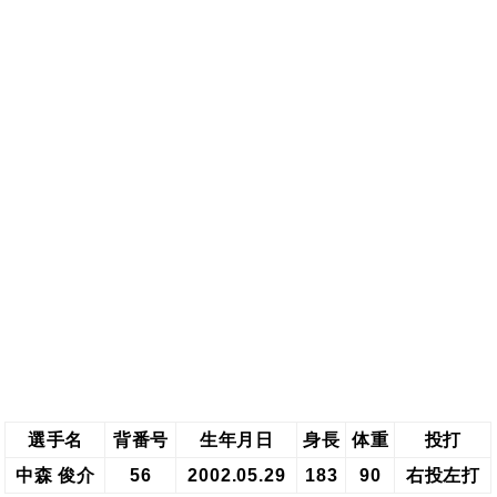
選手名
背番号
生年月日
身長
体重
投打
中森 俊介
56
2002.05.29
183
90
右投左打