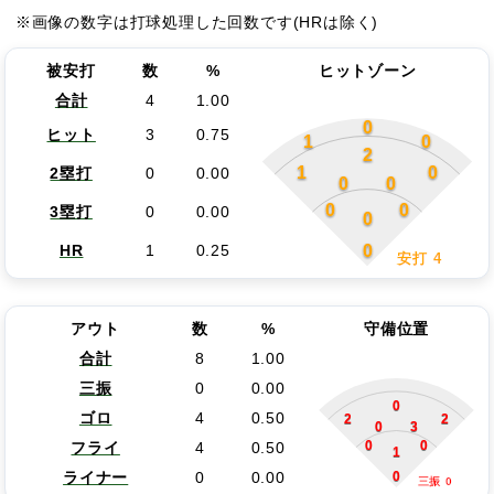
※画像の数字は打球処理した回数です(HRは除く)
被安打
数
%
ヒットゾーン
合計
4
1.00
0
ヒット
3
0.75
1
0
2
1
0
2塁打
0
0.00
0
0
0
0
3塁打
0
0.00
0
0
HR
1
0.25
安打 4
アウト
数
%
守備位置
合計
8
1.00
三振
0
0.00
0
ゴロ
4
0.50
2
2
0
3
0
0
フライ
4
0.50
1
0
ライナー
0
0.00
三振 0