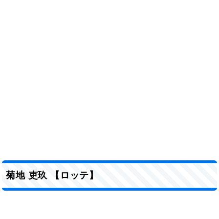
菊地 吏玖 【ロッテ】