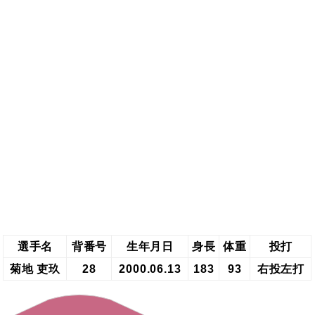
選手名
背番号
生年月日
身長
体重
投打
菊地 吏玖
28
2000.06.13
183
93
右投左打