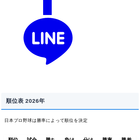
順位表 2026年
日本プロ野球は勝率によって順位を決定
順位
試合
勝ち
負け
分け
勝率
勝差