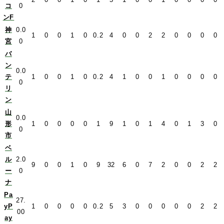
コ
0
ンF
神
0.0
1
0
0
1
0
0.2
4
0
0
2
2
0
0
0
0
宮
0
バ
ン
0.0
テ
1
0
0
1
0
0.2
4
1
0
0
1
0
0
0
0
0
リ
ン
山
0.0
形
1
0
0
0
0
1
9
1
0
1
4
0
1
3
0
0
市
ベ
ル
2.0
9
0
0
1
0
9
32
6
0
7
2
0
0
2
2
ー
0
ナ
Pa
27.
yP
1
0
0
0
0
0.2
5
3
0
0
0
0
0
2
2
00
ay