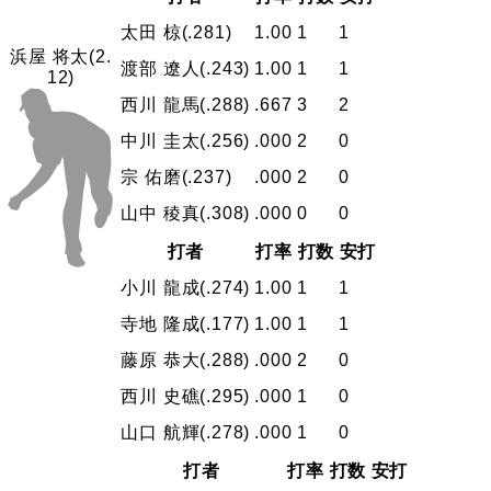
太田 椋
(.281)
1.00
1
1
浜屋 将太
(2.
渡部 遼人
(.243)
1.00
1
1
12)
西川 龍馬
(.288)
.667
3
2
中川 圭太
(.256)
.000
2
0
宗 佑磨
(.237)
.000
2
0
山中 稜真
(.308)
.000
0
0
打者
打率
打数
安打
小川 龍成
(.274)
1.00
1
1
寺地 隆成
(.177)
1.00
1
1
藤原 恭大
(.288)
.000
2
0
西川 史礁
(.295)
.000
1
0
山口 航輝
(.278)
.000
1
0
打者
打率
打数
安打