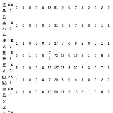
広
0.0
2
1
0
0
0
13
51
9
0
7
1
2
0
2
0
島
0
日
本
1.0
1
0
0
0
0
9
31
3
1
7
1
0
0
1
1
ハ
0
ム
楽
1.5
1
1
0
0
0
6
27
7
0
6
2
0
0
1
1
天
0
阪
1.5
17.
3
0
1
0
0
72
13
0
17
5
1
0
5
3
神
3
2
巨
1.6
5
4
0
0
0
32
127
25
3
32
6
3
0
7
6
人
9
De
2.5
1
1
0
0
0
7
29
8
0
4
1
0
0
2
2
NA
7
中
6.0
2
1
0
0
0
12
50
11
3
13
3
1
0
8
8
日
0
ソ
フ
ト
7.9