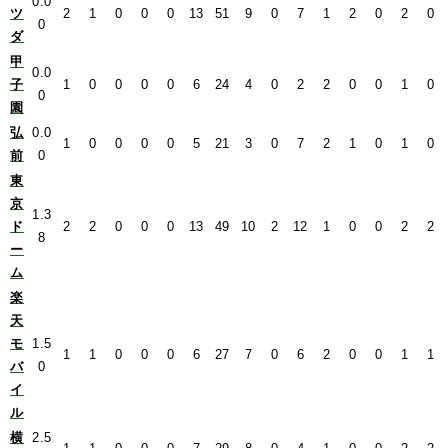
0.0
ツ
2
1
0
0
0
13
51
9
0
7
1
2
0
2
0
0
ダ
甲
0.0
子
1
0
0
0
0
6
24
4
0
2
2
0
0
1
0
0
園
弘
0.0
1
0
0
0
0
5
21
3
0
7
2
1
0
1
0
前
0
東
京
1.3
ド
2
2
0
0
0
13
49
10
2
12
1
0
0
2
2
8
ー
ム
楽
天
モ
1.5
1
1
0
0
0
6
27
7
0
6
2
0
0
1
1
バ
0
イ
ル
横
2.5