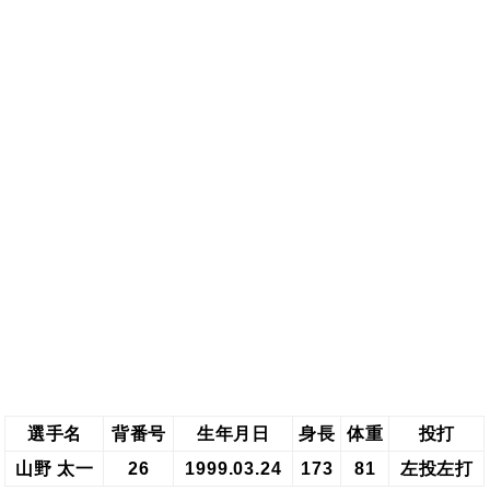
選手名
背番号
生年月日
身長
体重
投打
山野 太一
26
1999.03.24
173
81
左投左打