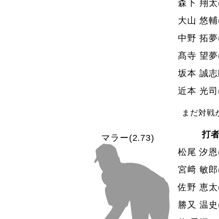
森下 翔太
大山 悠輔
中野 拓夢
髙寺 望夢
坂本 誠
近本 光司
まだ対戦
打
マラー
(2.73)
松尾 汐恩
宮﨑 敏郎
佐野 恵太
勝又 温史