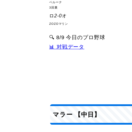
ベルーナ
3回裏
ロ
2-0
オ
ZOZOマリン
🔍 8/9 今日のプロ野球
📊 对戦データ
マラー 【中日】