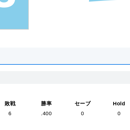
敗戦
勝率
セーブ
Hold
6
.400
0
0