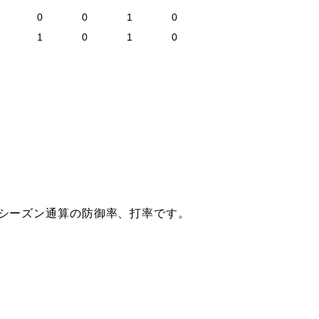
0
0
1
0
1
0
1
0
はシーズン通算の防御率、打率です。