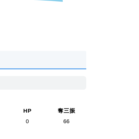
HP
奪三振
0
66