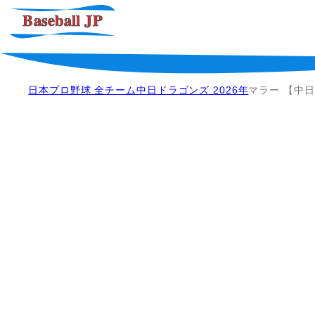
日本プロ野球 全チーム
中日ドラゴンズ 2026年
マラー 【中