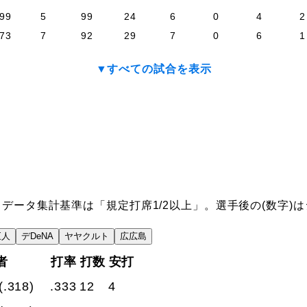
.99
5
99
24
6
0
4
2
.73
7
92
29
7
0
6
1
▼すべての試合を表示
データ集計基準は「規定打席1/2以上」。選手後の(数字)
巨人
デ
DeNA
ヤ
ヤクルト
広
広島
者
打率
打数
安打
(.318)
.333
12
4