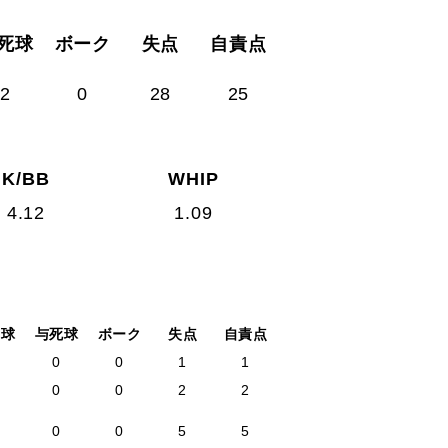
死球
ボーク
失点
自責点
2
0
28
25
K/BB
WHIP
4.12
1.09
四球
与死球
ボーク
失点
自責点
0
0
1
1
0
0
2
2
0
0
5
5