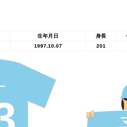
生年月日
身長
1997.10.07
201
ー
3