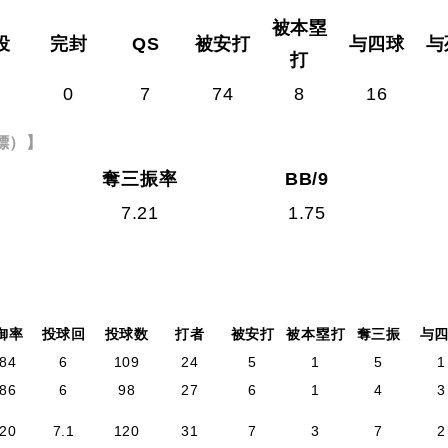
被本塁
投
完封
QS
被安打
与四球
与
打
0
7
74
8
16
標）】
奪三振率
BB/9
7.21
1.75
御率
投球回
投球数
打者
被安打
被本塁打
奪三振
与
.84
6
109
24
5
1
5
1
.86
6
98
27
6
1
4
3
.20
7.1
120
31
7
3
7
2