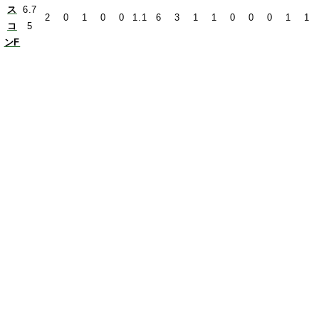
ス
6.7
2
0
1
0
0
1.1
6
3
1
1
0
0
0
1
1
コ
5
ンF