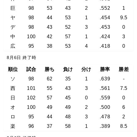
巨
98
53
43
2
.552
1
ヤ
98
44
53
1
.454
9.5
デ
98
43
52
3
.453
0
中
100
42
57
1
.424
3
広
95
38
53
4
.418
0
8月6日 終了時
順位
試合
勝ち
負け
分け
勝率
勝差
ソ
98
62
35
1
.639
-
西
101
55
43
3
.561
7.5
日
102
57
45
0
.559
0
オ
100
49
49
2
.500
6
ロ
95
44
48
3
.478
2
楽
96
37
58
1
.389
8.5