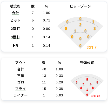
被安打
数
%
ヒットゾーン
合計
7
1.00
0
ヒット
5
0.71
0
1
2
0
3
2塁打
0
0.00
1
0
0
0
3塁打
1
0.14
0
0
HR
1
0.14
安打 7
アウト
数
%
守備位置
合計
40
1.00
三振
13
0.33
5
ゴロ
11
0.28
3
5
7
6
0
0
フライ
15
0.38
1
0
ライナー
1
0.03
三振 13