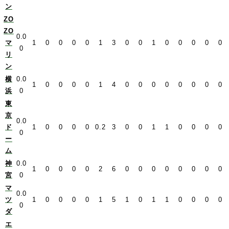
ン
ZO
ZO
0.0
マ
1
0
0
0
0
1
3
0
0
1
0
0
0
0
0
0
リ
ン
横
0.0
1
0
0
0
0
1
4
0
0
0
0
0
0
0
0
浜
0
東
京
0.0
ド
1
0
0
0
0
0.2
3
0
0
1
1
0
0
0
0
0
ー
ム
神
0.0
1
0
0
0
0
2
6
0
0
0
0
0
0
0
0
宮
0
マ
0.0
ツ
1
0
0
0
0
1
5
1
0
1
1
0
0
0
0
0
ダ
エ