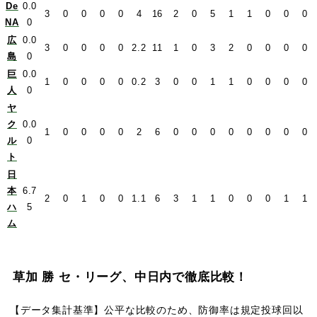
De
0.0
3
0
0
0
0
4
16
2
0
5
1
1
0
0
0
NA
0
広
0.0
3
0
0
0
0
2.2
11
1
0
3
2
0
0
0
0
島
0
巨
0.0
1
0
0
0
0
0.2
3
0
0
1
1
0
0
0
0
人
0
ヤ
ク
0.0
1
0
0
0
0
2
6
0
0
0
0
0
0
0
0
ル
0
ト
日
本
6.7
2
0
1
0
0
1.1
6
3
1
1
0
0
0
1
1
ハ
5
ム
草加 勝 セ・リーグ、中日内で徹底比較！
【データ集計基準】公平な比較のため、防御率は規定投球回以