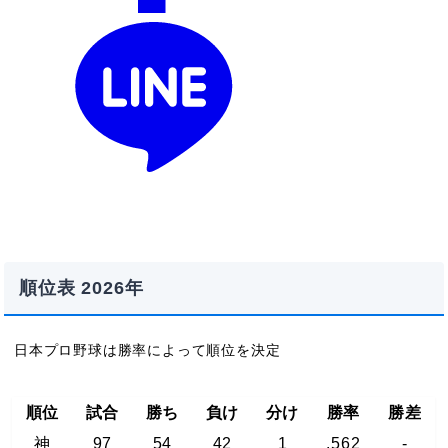
順位表 2026年
日本プロ野球は勝率によって順位を決定
順位
試合
勝ち
負け
分け
勝率
勝差
神
97
54
42
1
.562
-