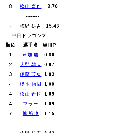
8
松山 晋也
2.70
--------
-
梅野 雄吾
15.43
中日ドラゴンズ
順位
選手名
WHIP
1
草加 勝
0.80
2
大野 雄大
0.87
3
伊藤 茉央
1.02
4
橋本 侑樹
1.09
4
松山 晋也
1.09
4
マラー
1.09
7
柳 裕也
1.15
--------