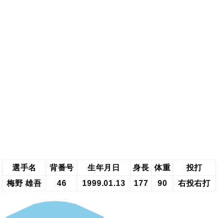
選手名
背番号
生年月日
身長
体重
投打
梅野 雄吾
46
1999.01.13
177
90
右投右打