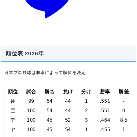
順位表 2026年
日本プロ野球は勝率によって順位を決定
順位
試合
勝ち
負け
分け
勝率
勝差
神
99
54
44
1
.551
-
巨
100
54
44
2
.551
0
デ
100
45
52
3
.464
8.5
ヤ
100
45
54
1
.455
1