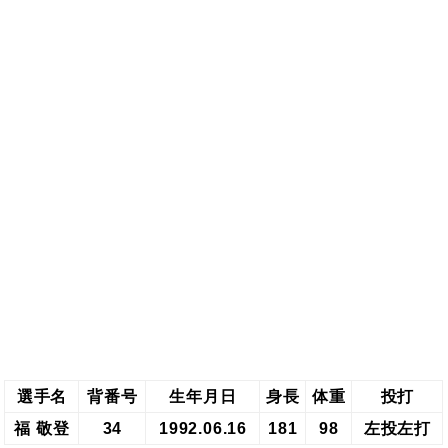
選手名
背番号
生年月日
身長
体重
投打
福 敬登
34
1992.06.16
181
98
左投左打