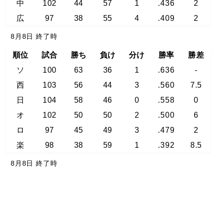
中
102
44
57
1
.436
2
広
97
38
55
4
.409
2
8月8日 終了時
順位
試合
勝ち
負け
分け
勝率
勝差
ソ
100
63
36
1
.636
-
西
103
56
44
3
.560
7.5
日
104
58
46
0
.558
0
オ
102
50
50
2
.500
6
ロ
97
45
49
3
.479
2
楽
98
38
59
1
.392
8.5
8月8日 終了時