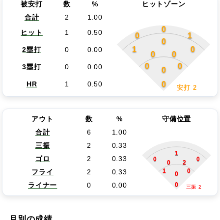
被安打
数
%
ヒットゾーン
合計
2
1.00
0
ヒット
1
0.50
0
1
0
1
0
2塁打
0
0.00
0
0
0
0
3塁打
0
0.00
0
0
HR
1
0.50
安打 2
アウト
数
%
守備位置
合計
6
1.00
三振
2
0.33
1
ゴロ
2
0.33
0
0
0
2
1
0
フライ
2
0.33
0
0
ライナー
0
0.00
三振 2
月別の成績