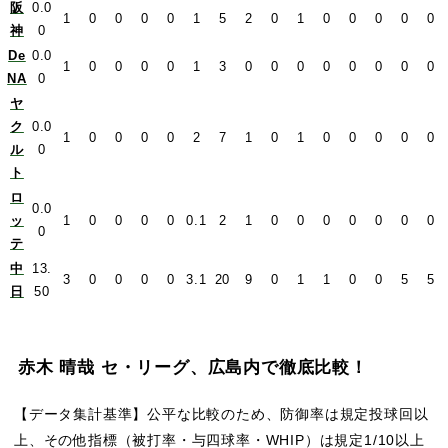
阪
0.0
1
0
0
0
0
1
5
2
0
1
0
0
0
0
0
神
0
De
0.0
1
0
0
0
0
1
3
0
0
0
0
0
0
0
0
NA
0
ヤ
ク
0.0
1
0
0
0
0
2
7
1
0
1
0
0
0
0
0
ル
0
ト
ロ
0.0
ッ
1
0
0
0
0
0.1
2
1
0
0
0
0
0
0
0
0
テ
中
13.
3
0
0
0
0
3.1
20
9
0
1
1
0
0
5
5
日
50
赤木 晴哉 セ・リーグ、広島内で徹底比較！
【データ集計基準】公平な比較のため、防御率は規定投球回以
上、その他指標（被打率・与四球率・WHIP）は規定1/10以上