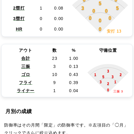
5
3
5
2塁打
1
0.08
0
0
0
0
3塁打
0
0.00
0
0
HR
0
0.00
安打 13
アウト
数
%
守備位置
合計
23
1.00
三振
3
0.13
3
ゴロ
10
0.43
1
2
5
3
3
1
フライ
9
0.39
2
0
ライナー
1
0.04
三振 3
月別の成績
防御率はその月間「限定」の防御率です。※左項目の「◯月」
クリックでさらに絞り込めます。