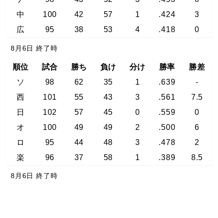
中
100
42
57
1
.424
3
広
95
38
53
4
.418
0
8月6日 終了時
順位
試合
勝ち
負け
分け
勝率
勝差
ソ
98
62
35
1
.639
-
西
101
55
43
3
.561
7.5
日
102
57
45
0
.559
0
オ
100
49
49
2
.500
6
ロ
95
44
48
3
.478
2
楽
96
37
58
1
.389
8.5
8月6日 終了時