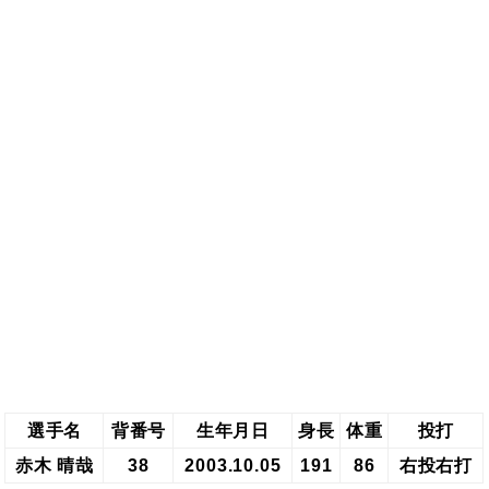
選手名
背番号
生年月日
身長
体重
投打
赤木 晴哉
38
2003.10.05
191
86
右投右打