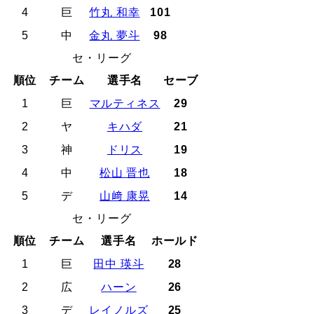
4
巨
竹丸 和幸
101
5
中
金丸 夢斗
98
セ・リーグ
順位
チーム
選手名
セーブ
1
巨
マルティネス
29
2
ヤ
キハダ
21
3
神
ドリス
19
4
中
松山 晋也
18
5
デ
山﨑 康晃
14
セ・リーグ
順位
チーム
選手名
ホールド
1
巨
田中 瑛斗
28
2
広
ハーン
26
3
デ
レイノルズ
25