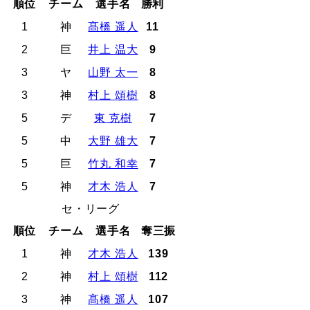
順位
チーム
選手名
勝利
1
神
髙橋 遥人
11
2
巨
井上 温大
9
3
ヤ
山野 太一
8
3
神
村上 頌樹
8
5
デ
東 克樹
7
5
中
大野 雄大
7
5
巨
竹丸 和幸
7
5
神
才木 浩人
7
セ・リーグ
順位
チーム
選手名
奪三振
1
神
才木 浩人
139
2
神
村上 頌樹
112
3
神
髙橋 遥人
107