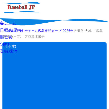
各チーム
日程,結果
日本プロ野球 全チーム
広島東洋カープ 2026年
大瀬良 大地 【広島
東洋カープ】 プロ野球選手
順位表
Stats
8/6
(木)
登録,抹消