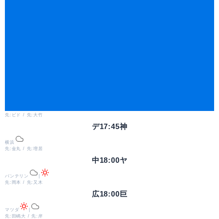
先:ビド / 先:大竹
デ
17:45
神
横浜
先:金丸 / 先:増居
中
18:00
ヤ
バンテリン
|
先:岡本 / 先:又木
広
18:00
巨
マツダ
|
先:田嶋大 / 先:岸