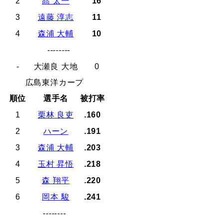
2
髙 太一
16
3
遠藤 淳志
11
4
森浦 大輔
10
--------
-
大瀬良 大地
0
広島東洋カープ
順位
選手名
被打率
1
栗林 良吏
.160
2
ハーン
.191
3
森浦 大輔
.203
4
玉村 昇悟
.218
5
森 翔平
.220
6
岡本 駿
.241
--------