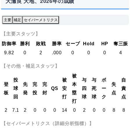
大瀬良 大地、2026年の成績
主要
補足
セイバーメトリクス
【主要スタッツ】
防御率
勝利
敗戦
勝率
セーブ
Hold
HP
奪三振
9.82
0
2
.000
0
0
0
4
【その他・補足スタッツ】
被
投
被
与
与
ボ
自
登
先
完
完
本
失
球
QS
安
四
死
ー
責
板
発
投
封
塁
点
回
打
球
球
ク
点
打
2
7.1
2
0
0
0
14
0
2
0
0
8
8
【セイバーメトリクス（詳細分析指標）】