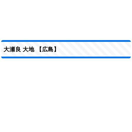
大瀬良 大地 【広島】