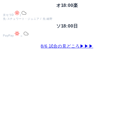
オ
18:00
楽
京セラD
|
先:スチュワート・ジュニア / 先:細野
ソ
18:00
日
PayPay
→
8/6 試合の見どころ▶▶▶