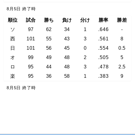
8月5日 終了時
順位
試合
勝ち
負け
分け
勝率
勝差
ソ
97
62
34
1
.646
-
西
101
55
43
3
.561
8
日
101
56
45
0
.554
0.5
オ
99
49
48
2
.505
5
ロ
95
44
48
3
.478
2.5
楽
95
36
58
1
.383
9
8月5日 終了時