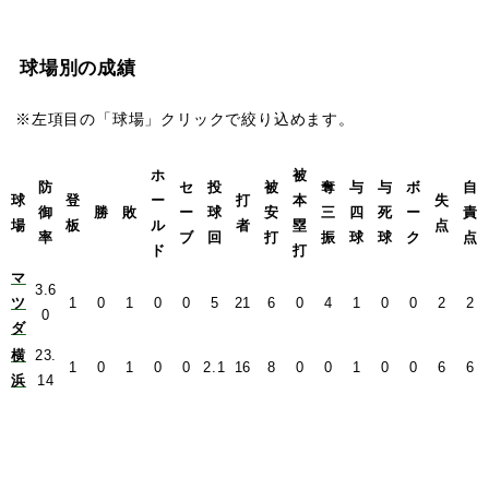
球場別の成績
※左項目の「球場」クリックで絞り込めます。
ホ
被
防
セ
投
被
奪
与
与
ボ
自
球
登
ー
打
本
失
御
勝
敗
ー
球
安
三
四
死
ー
責
場
板
ル
者
塁
点
率
ブ
回
打
振
球
球
ク
点
ド
打
マ
3.6
ツ
1
0
1
0
0
5
21
6
0
4
1
0
0
2
2
0
ダ
横
23.
1
0
1
0
0
2.1
16
8
0
0
1
0
0
6
6
浜
14