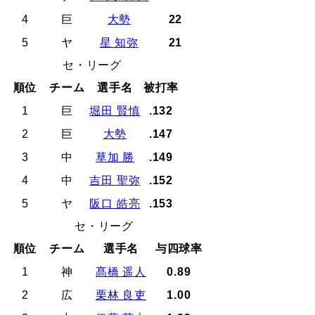
4
巨
大勢
22
5
ヤ
星 知弥
21
セ・リーグ
順位
チーム
選手名
被打率
1
巨
堀田 賢慎
.132
2
巨
大勢
.147
3
中
草加 勝
.149
4
中
吉田 聖弥
.152
5
ヤ
阪口 皓亮
.153
セ・リーグ
順位
チーム
選手名
与四球率
1
神
髙橋 遥人
0.89
2
広
栗林 良吏
1.00