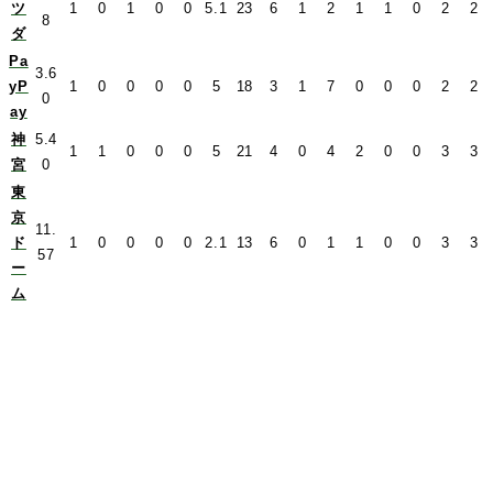
ツ
1
0
1
0
0
5.1
23
6
1
2
1
1
0
2
2
8
ダ
Pa
3.6
yP
1
0
0
0
0
5
18
3
1
7
0
0
0
2
2
0
ay
神
5.4
1
1
0
0
0
5
21
4
0
4
2
0
0
3
3
宮
0
東
京
11.
ド
1
0
0
0
0
2.1
13
6
0
1
1
0
0
3
3
57
ー
ム