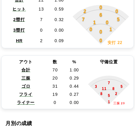
合計
22
1.00
0
ヒット
13
0.59
2
0
6
7
5
2塁打
7
0.32
1
0
0
1
3塁打
0
0.00
0
0
HR
2
0.09
安打 22
アウト
数
%
守備位置
合計
70
1.00
三振
20
0.29
7
ゴロ
31
0.44
3
5
11
8
8
2
フライ
19
0.27
5
1
ライナー
0
0.00
三振 20
月別の成績