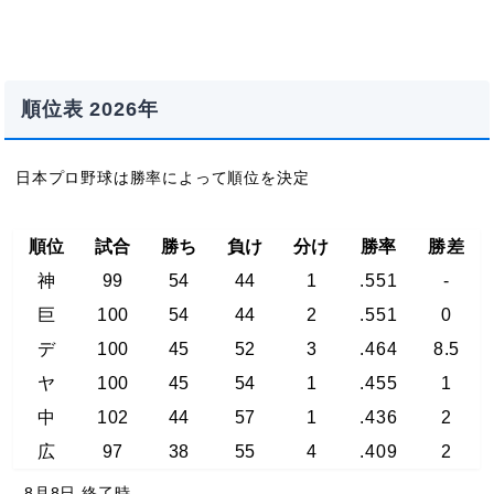
順位表 2026年
日本プロ野球は勝率によって順位を決定
順位
試合
勝ち
負け
分け
勝率
勝差
神
99
54
44
1
.551
-
巨
100
54
44
2
.551
0
デ
100
45
52
3
.464
8.5
ヤ
100
45
54
1
.455
1
中
102
44
57
1
.436
2
広
97
38
55
4
.409
2
8月8日 終了時