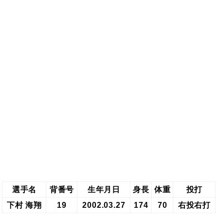
選手名
背番号
生年月日
身長
体重
投打
下村 海翔
19
2002.03.27
174
70
右投右打