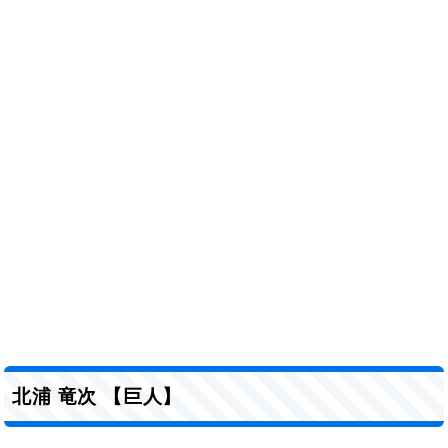
北浦 竜次 【巨人】