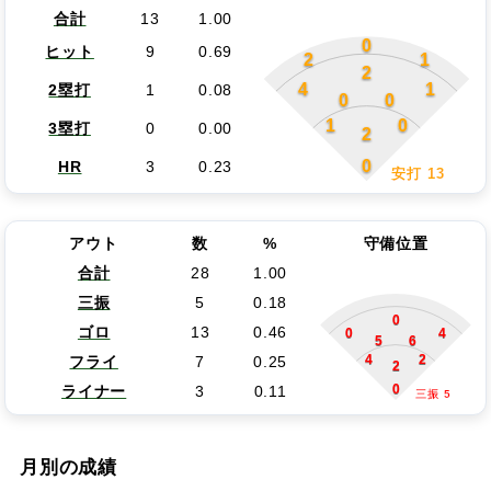
合計
13
1.00
0
ヒット
9
0.69
2
1
2
4
1
2塁打
1
0.08
0
0
1
0
3塁打
0
0.00
2
0
HR
3
0.23
安打 13
アウト
数
%
守備位置
合計
28
1.00
三振
5
0.18
0
ゴロ
13
0.46
0
4
5
6
4
2
フライ
7
0.25
2
0
ライナー
3
0.11
三振 5
月別の成績