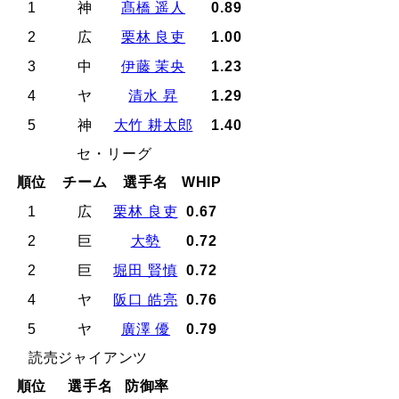
1
神
髙橋 遥人
0.89
2
広
栗林 良吏
1.00
3
中
伊藤 茉央
1.23
4
ヤ
清水 昇
1.29
5
神
大竹 耕太郎
1.40
セ・リーグ
順位
チーム
選手名
WHIP
1
広
栗林 良吏
0.67
2
巨
大勢
0.72
2
巨
堀田 賢慎
0.72
4
ヤ
阪口 皓亮
0.76
5
ヤ
廣澤 優
0.79
読売ジャイアンツ
順位
選手名
防御率