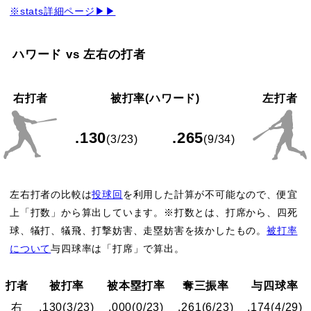
※stats詳細ページ▶▶
ハワード vs 左右の打者
右打者
被打率(ハワード)
左打者
.130
.265
(3/23)
(9/34)
左右打者の比較は
投球回
を利用した計算が不可能なので、便宜
上「打数」から算出しています。※打数とは、打席から、四死
球、犠打、犠飛、打撃妨害、走塁妨害を抜かしたもの。
被打率
について
与四球率は「打席」で算出。
打者
被打率
被本塁打率
奪三振率
与四球率
右
.130
(3/23)
.000
(0/23)
.261
(6/23)
.174
(4/29)