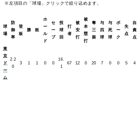
※左項目の「球場」クリックで絞り込めます。
ホ
被
防
セ
投
被
奪
与
与
ボ
自
球
登
ー
打
本
失
御
勝
敗
ー
球
安
三
四
死
ー
責
場
板
ル
者
塁
点
率
ブ
回
打
振
球
球
ク
点
ド
打
東
京
2.2
16.
ド
3
1
1
0
0
67
12
0
20
7
0
0
5
4
0
1
ー
ム