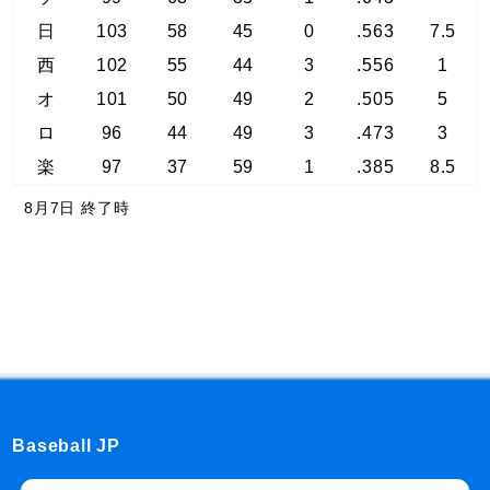
日
103
58
45
0
.563
7.5
西
102
55
44
3
.556
1
オ
101
50
49
2
.505
5
ロ
96
44
49
3
.473
3
楽
97
37
59
1
.385
8.5
8月7日 終了時
Baseball JP