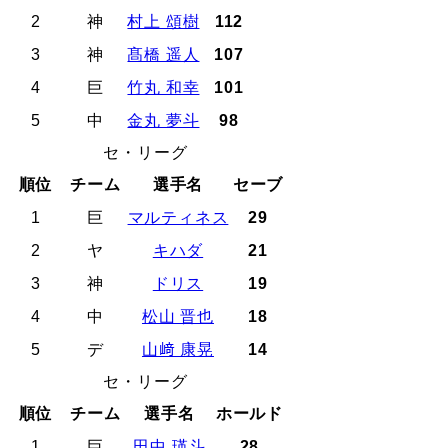
2
神
村上 頌樹
112
3
神
髙橋 遥人
107
4
巨
竹丸 和幸
101
5
中
金丸 夢斗
98
セ・リーグ
順位
チーム
選手名
セーブ
1
巨
マルティネス
29
2
ヤ
キハダ
21
3
神
ドリス
19
4
中
松山 晋也
18
5
デ
山﨑 康晃
14
セ・リーグ
順位
チーム
選手名
ホールド
1
巨
田中 瑛斗
28