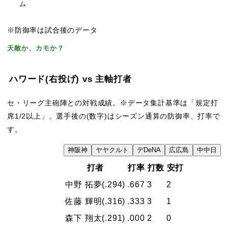
ム
※防御率は試合後のデータ
天敵か、カモか？
ハワード
(右投げ)
vs 主軸打者
セ・リーグ主砲陣との対戦成績。※データ集計基準は「規定打
席1/2以上」。選手後の(数字)はシーズン通算の防御率、打率で
す。
VS
神
阪神
ヤ
ヤクルト
デ
DeNA
広
広島
中
中日
打者
打率
打数
安打
中野 拓夢
(.294)
.667
3
2
佐藤 輝明
(.316)
.333
3
1
森下 翔太
(.291)
.000
2
0