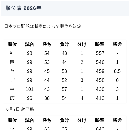
順位表 2026年
日本プロ野球は勝率によって順位を決定
順位
試合
勝ち
負け
分け
勝率
勝差
神
98
54
43
1
.557
-
巨
99
53
44
2
.546
1
ヤ
99
45
53
1
.459
8.5
デ
99
44
52
3
.458
0
中
101
43
57
1
.430
3
広
96
38
54
4
.413
1
8月7日 終了時
順位
試合
勝ち
負け
分け
勝率
勝差
ソ
99
63
35
1
.643
-