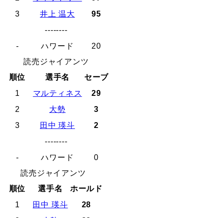
3
井上 温大
95
--------
-
ハワード
20
読売ジャイアンツ
順位
選手名
セーブ
1
マルティネス
29
2
大勢
3
3
田中 瑛斗
2
--------
-
ハワード
0
読売ジャイアンツ
順位
選手名
ホールド
1
田中 瑛斗
28