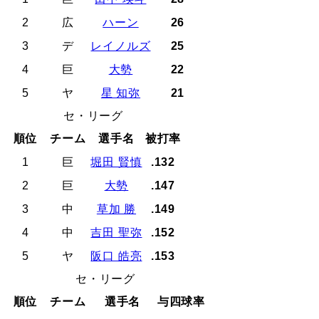
2
広
ハーン
26
3
デ
レイノルズ
25
4
巨
大勢
22
5
ヤ
星 知弥
21
セ・リーグ
順位
チーム
選手名
被打率
1
巨
堀田 賢慎
.132
2
巨
大勢
.147
3
中
草加 勝
.149
4
中
吉田 聖弥
.152
5
ヤ
阪口 皓亮
.153
セ・リーグ
順位
チーム
選手名
与四球率