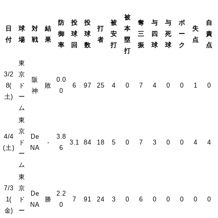
被
防
投
投
被
奪
与
与
ボ
自
日
球
対
結
打
本
失
御
球
球
安
三
四
死
ー
責
付
場
戦
果
者
塁
点
率
回
数
打
振
球
球
ク
点
打
東
3/2
京
阪
0.0
8(
ド
敗
6
97
25
4
0
7
4
0
0
1
0
神
0
土)
ー
ム
東
京
4/4
De
3.8
ド
-
3.1
84
18
5
0
7
3
0
0
4
4
(土)
NA
6
ー
ム
東
7/3
京
De
2.2
1(
ド
勝
7
91
24
3
0
6
0
0
0
0
0
NA
0
金)
ー