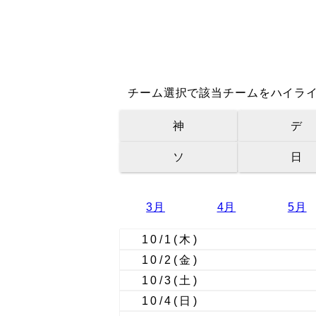
チーム選択で該当チームをハイラ
神
デ
ソ
日
3月
4月
5月
10/1
(木)
10/2
(金)
10/3
(土)
10/4
(日)