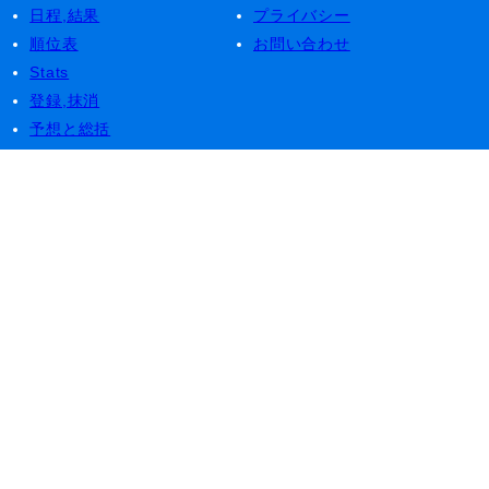
日程,結果
プライバシー
順位表
お問い合わせ
Stats
登録,抹消
予想と総括
過去データ
※当サイトの試合結果・スタッツは、公開された公式の試合
記録をもとに、独自の集計ロジックを用いて自動生成・算出