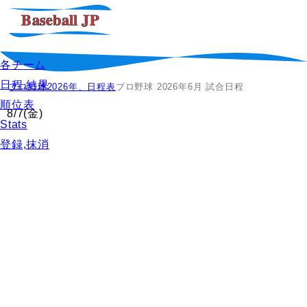
各チーム
日程,結果
プロ野球2026年、日程表
プロ野球 2026年6月 試合日程
順位表
8/7
(金)
Stats
登録,抹消