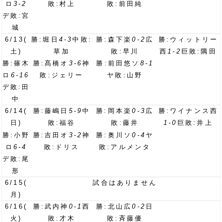
ロ
3-2
敗:村上
敗:前田純
デ
敗:宮
城
6/13
(
勝:堀
日
4-3
中
敗:
勝:森下
楽
0-2
広
勝:ウィットリー
土)
草加
敗:早川
西
1-2
巨
敗:隅田
勝:篠木
勝:髙橋
オ
3-6
神
勝:前田悠
ソ
8-1
ロ
6-16
敗:ジェリー
ヤ
敗:山野
デ
敗:田
中
6/14
(
勝:藤嶋
日
5-9
中
勝:岡本
楽
0-3
広
勝:ワイナンス
西
日)
敗:福谷
敗:藤井
1-0
巨
敗:井上
勝:小野
勝:吉田
オ
3-2
神
勝:奥川
ソ
0-4
ヤ
ロ
6-4
敗:ドリス
敗:アルメンタ
デ
敗:尾
形
6/15
(
試合はありません
月)
6/16
(
勝:武内
神
0-1
西
勝:北山
広
0-2
日
火)
敗:才木
敗:斉藤優