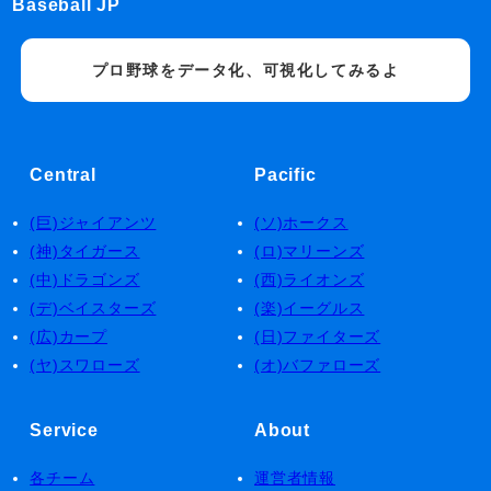
Baseball JP
プロ野球をデータ化、可視化してみるよ
Central
Pacific
(巨)ジャイアンツ
(ソ)ホークス
(神)タイガース
(ロ)マリーンズ
(中)ドラゴンズ
(西)ライオンズ
(デ)ベイスターズ
(楽)イーグルス
(広)カープ
(日)ファイターズ
(ヤ)スワローズ
(オ)バファローズ
Service
About
各チーム
運営者情報