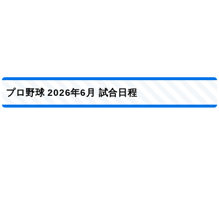
プロ野球 2026年6月 試合日程