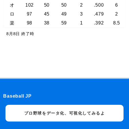
オ
102
50
50
2
.500
6
ロ
97
45
49
3
.479
2
楽
98
38
59
1
.392
8.5
8月8日 終了時
Baseball JP
プロ野球をデータ化、可視化してみるよ