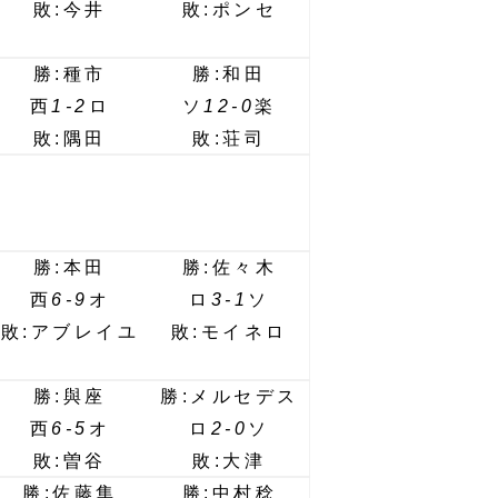
敗:今井
敗:ポンセ
勝:種市
勝:和田
西
1-2
ロ
ソ
12-0
楽
敗:隅田
敗:荘司
勝:本田
勝:佐々木
西
6-9
オ
ロ
3-1
ソ
敗:アブレイユ
敗:モイネロ
勝:與座
勝:メルセデス
西
6-5
オ
ロ
2-0
ソ
敗:曽谷
敗:大津
勝:佐藤隼
勝:中村稔