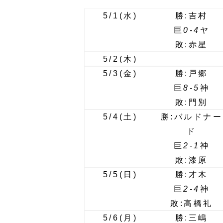
5/1
(水)
勝:吉村
巨
0-4
ヤ
敗:赤星
5/2
(木)
5/3
(金)
勝:戸郷
巨
8-5
神
敗:門別
5/4
(土)
勝:バルドナー
ド
巨
2-1
神
敗:漆原
5/5
(日)
勝:才木
巨
2-4
神
敗:高橋礼
5/6
(月)
勝:三嶋