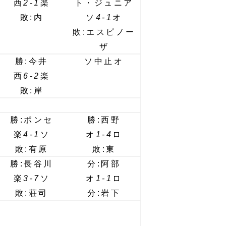
西
2-1
楽
ト・ジュニア
敗:内
ソ
4-1
オ
敗:エスピノー
ザ
勝:今井
ソ
中止
オ
西
6-2
楽
敗:岸
勝:ポンセ
勝:西野
楽
4-1
ソ
オ
1-4
ロ
敗:有原
敗:東
勝:長谷川
分:阿部
楽
3-7
ソ
オ
1-1
ロ
敗:荘司
分:岩下