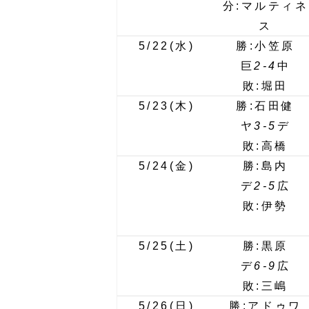
分:マルティネ
ス
5/22
(水)
勝:小笠原
巨
2-4
中
敗:堀田
5/23
(木)
勝:石田健
ヤ
3-5
デ
敗:高橋
5/24
(金)
勝:島内
デ
2-5
広
敗:伊勢
5/25
(土)
勝:黒原
デ
6-9
広
敗:三嶋
5/26
(日)
勝:アドゥワ