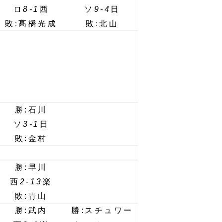
ロ
8-1
西
ソ
9-4
日
敗:髙橋光成
敗:北山
勝:石川
ソ
3-1
日
敗:金村
勝:早川
西
2-13
楽
敗:青山
勝:武内
勝:スチュワー