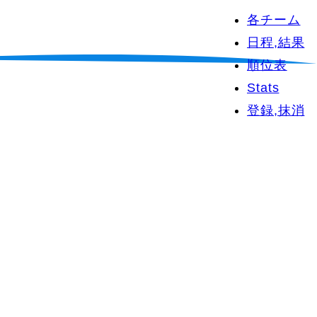
各チーム
日程,結果
順位表
Stats
登録,抹消