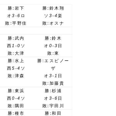
勝:岩下
勝:鈴木翔
オ
3-6
ロ
ソ
3-4
楽
敗:平野佳
敗:オスナ
勝:武内
勝:鈴木
西
1-0
ソ
オ
0-3
日
敗:大津
敗:東
勝:水上
勝:エスピノー
西
5-4
ソ
ザ
敗:津森
オ
3-1
日
敗:加藤貴
勝:東浜
勝:杉浦
西
0-4
ソ
オ
3-6
日
敗:隅田
敗:宇田川
勝:種市
勝:和田