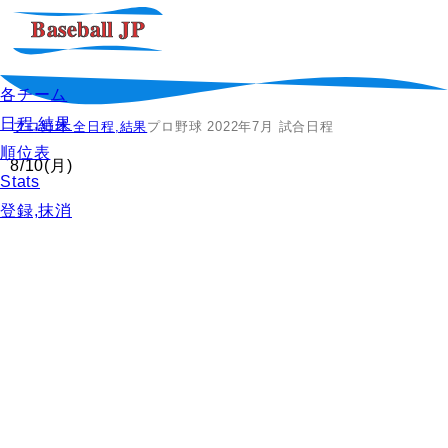
各チーム
日程,結果
プロ野球 全日程,結果
プロ野球 2022年7月 試合日程
順位表
8/10
(月)
Stats
登録,抹消