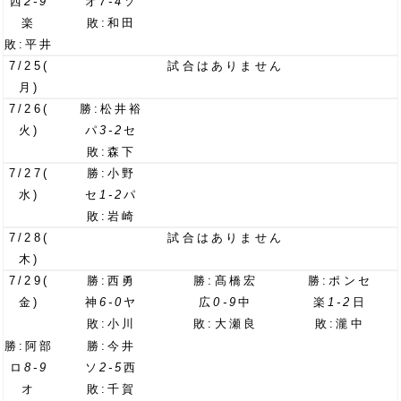
西
2-9
オ
7-4
ソ
楽
敗:和田
敗:平井
7/25
(
試合はありません
月)
7/26
(
勝:松井裕
火)
パ
3-2
セ
敗:森下
7/27
(
勝:小野
水)
セ
1-2
パ
敗:岩崎
7/28
(
試合はありません
木)
7/29
(
勝:西勇
勝:髙橋宏
勝:ポンセ
金)
神
6-0
ヤ
広
0-9
中
楽
1-2
日
敗:小川
敗:大瀬良
敗:瀧中
勝:阿部
勝:今井
ロ
8-9
ソ
2-5
西
オ
敗:千賀