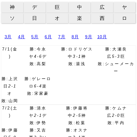
神
デ
巨
中
広
ヤ
ソ
日
オ
楽
西
ロ
3月
4月
5月
6月
7月
8月
9月
10月
7/1
(金
勝:今永
勝:ロドリゲス
勝:大瀬良
)
ヤ
4-6
デ
中
3-1
神
広
5-3
巨
敗:高梨
敗:湯浅
敗:シューメーカ
ー
勝:上沢
勝:ゲレーロ
日
2-1
ロ
6-4
楽
オ
敗:宋家豪
敗:山岡
7/2
(土
勝:清水
勝:伊藤将
勝:ケムナ
)
ヤ
2-1
デ
中
2-5
神
広
2-0
巨
敗:伊勢
敗:松葉
敗:平内
勝:伊藤
勝:又吉
勝:オスナ