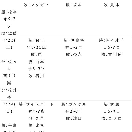
敗:マクガフ
敗:坂本
敗:則本
勝:松本
オ
5-7
ソ
敗:近藤
7/23
(
勝:森下
勝:伊藤将
勝:佐々木千
土)
ヤ
3-15
広
神
3-1
デ
日
6-7
ロ
敗:原
敗:今永
敗:古川侑
分:佐々
勝:山本
木
オ
5-0
ソ
西
3-3
敗:石川
楽
分:松井
裕
7/24
(
勝:サイスニード
勝:ガンケル
勝:伊藤
日)
ヤ
4-2
広
神
1-0
デ
日
5-4
ロ
敗:九里
敗:濵口
敗:ロメロ
勝:辛島
勝:比嘉