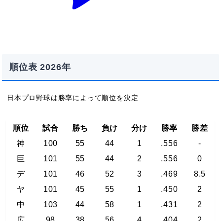
順位表 2026年
日本プロ野球は勝率によって順位を決定
順位
試合
勝ち
負け
分け
勝率
勝差
神
100
55
44
1
.556
-
巨
101
55
44
2
.556
0
デ
101
46
52
3
.469
8.5
ヤ
101
45
55
1
.450
2
中
103
44
58
1
.431
2
広
98
38
56
4
.404
2