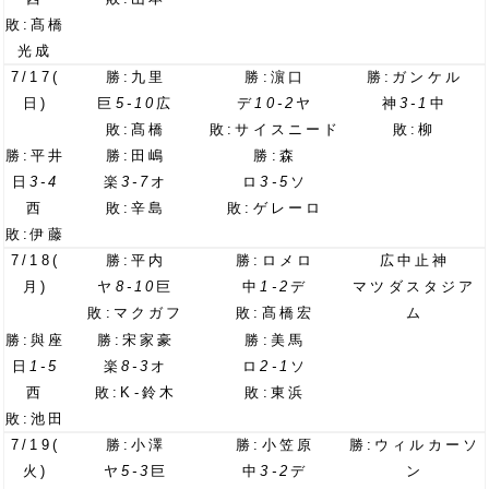
敗:髙橋
光成
7/17
(
勝:九里
勝:濵口
勝:ガンケル
日)
巨
5-10
広
デ
10-2
ヤ
神
3-1
中
敗:髙橋
敗:サイスニード
敗:柳
勝:平井
勝:田嶋
勝:森
日
3-4
楽
3-7
オ
ロ
3-5
ソ
西
敗:辛島
敗:ゲレーロ
敗:伊藤
7/18
(
勝:平内
勝:ロメロ
広
中止
神
月)
ヤ
8-10
巨
中
1-2
デ
マツダスタジア
敗:マクガフ
敗:髙橋宏
ム
勝:與座
勝:宋家豪
勝:美馬
日
1-5
楽
8-3
オ
ロ
2-1
ソ
西
敗:K-鈴木
敗:東浜
敗:池田
7/19
(
勝:小澤
勝:小笠原
勝:ウィルカーソ
火)
ヤ
5-3
巨
中
3-2
デ
ン