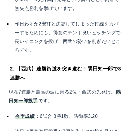
無失点勝利を挙げています。
昨日わずか2安打と沈黙してしまった打線をカバ
ーするためにも、得意のテンポ良いピッチングで
長いイニングを投げ、西武の勢いを削ぎたいとこ
ろです。
2. 【西武】連勝街道を突き進む！隅田知一郎で8
連勝へ
現在7連勝と最高の波に乗る2位・西武の先発は、
隅
田知一郎投手
です。
今季成績
：6試合 3勝1敗、防御率3.20