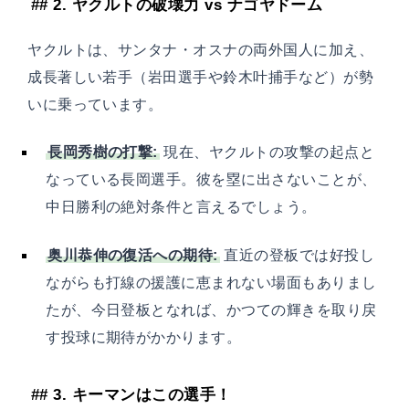
## 2. ヤクルトの破壊力 vs ナゴヤドーム
ヤクルトは、サンタナ・オスナの両外国人に加え、
成長著しい若手（岩田選手や鈴木叶捕手など）が勢
いに乗っています。
長岡秀樹の打撃:
現在、ヤクルトの攻撃の起点と
なっている長岡選手。彼を塁に出さないことが、
中日勝利の絶対条件と言えるでしょう。
奥川恭伸の復活への期待:
直近の登板では好投し
ながらも打線の援護に恵まれない場面もありまし
たが、今日登板となれば、かつての輝きを取り戻
す投球に期待がかかります。
## 3. キーマンはこの選手！