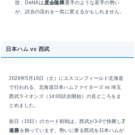
技、DeNAは
度会隆輝
選手のような若手の勢い
が、試合の流れを一気に変えるかもしれません。
日本ハム vs 西武
2026年5月16日（土）にエスコンフィールド北海道
で行われる、北海道日本ハムファイターズ vs 埼玉
西武ライオンズ（14:00試合開始）の見どころをま
とめました。
前日（15日）のカード初戦は、西武が3-0で快勝し
7
連勝
を飾っています。勢いに乗る西武を日本ハムが