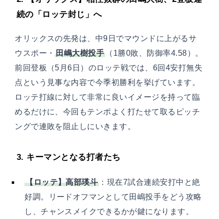
続の「ロッテ封じ」へ
オリックスの先発は、中9日でマウンドに上がるサ
ウスポー・
田嶋大樹投手
（1勝0敗、防御率4.58）。
前回登板（5月6日）のロッテ戦では、6回4安打無失
点という見事な内容で今季初勝利を挙げています。
ロッテ打線に対して非常に良いイメージを持って臨
めるだけに、今回もテンポよく打たせて取るピッチ
ングで連敗を阻止しにいきます。
3. キーマンとなる打者たち
【ロッテ】高部瑛斗
：現在7試合連続安打中と絶
好調。リードオフマンとして田嶋投手をどう攻略
し、チャンスメイクできるかが鍵になります。