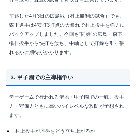
前述した4月3日の広島戦（村上勝利の試合）でも、
森下選手は4安打3打点の大暴れで村上投手を強力に
バックアップしました。今回も“同姓”の広島・森下
暢仁投手から快打を放ち、中軸として打線を引っ張
れるかに期待がかかります。
3. 甲子園での主導権争い
デーゲームで行われる聖地・甲子園での一戦。投手
力・守備力ともに高いハイレベルな攻防が予想され
ます。
村上投手が序盤をどう立ち上がるか