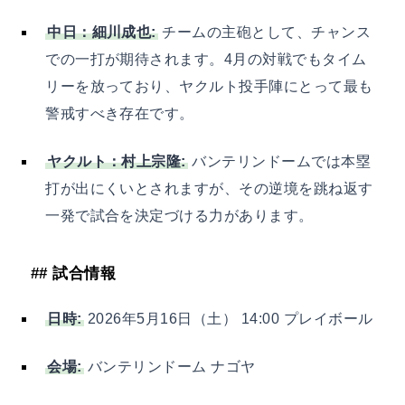
中日：細川成也:
チームの主砲として、チャンス
での一打が期待されます。4月の対戦でもタイム
リーを放っており、ヤクルト投手陣にとって最も
警戒すべき存在です。
ヤクルト：村上宗隆:
バンテリンドームでは本塁
打が出にくいとされますが、その逆境を跳ね返す
一発で試合を決定づける力があります。
## 試合情報
日時:
2026年5月16日（土） 14:00 プレイボール
会場:
バンテリンドーム ナゴヤ