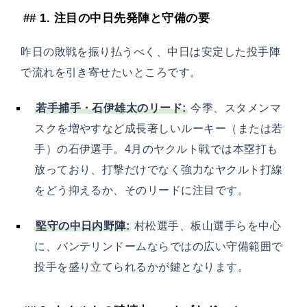
## 1. 注目の中日先発陣と守備の要
昨日の敗戦を振り払うべく、中日は安定した投手陣
で流れを引き寄せたいところです。
若手捕手・石伊雄太のリード:
今季、スタメンマ
スクを増やすなど成長著しいルーキー（または若
手）の石伊選手。4月のヤクルト戦では本塁打も
放っており、打撃だけでなく強力なヤクルト打線
をどう抑えるか、そのリードに注目です。
堅守の中日内野陣:
村松選手、板山選手らを中心
に、バンテリンドームならではの広い守備範囲で
投手を盛り立てられるかが鍵となります。