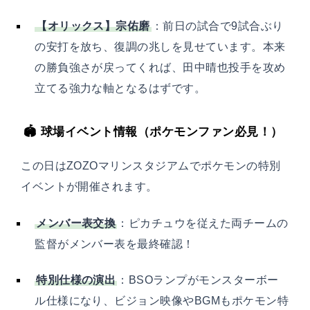
【オリックス】宗佑磨
：前日の試合で9試合ぶり
の安打を放ち、復調の兆しを見せています。本来
の勝負強さが戻ってくれば、田中晴也投手を攻め
立てる強力な軸となるはずです。
🏟 球場イベント情報（ポケモンファン必見！）
この日はZOZOマリンスタジアムでポケモンの特別
イベントが開催されます。
メンバー表交換
：ピカチュウを従えた両チームの
監督がメンバー表を最終確認！
特別仕様の演出
：BSOランプがモンスターボー
ル仕様になり、ビジョン映像やBGMもポケモン特