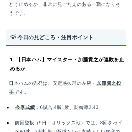
どう止めるか、非常に見ごたえのある一戦になりそ
うです。
💡 今日の見どころ・注目ポイント
1. 【日本ハム】マイスター・加藤貴之が連敗を止
めるか
日本ハムの先発は、安定感抜群の左腕・
加藤貴之投
手
です。
今季成績
：6試合 4勝1敗、防御率2.43
前回登板（9日・オリックス戦）では、8回をわず
か90球、3安打無四死球という素晴らしい内容で