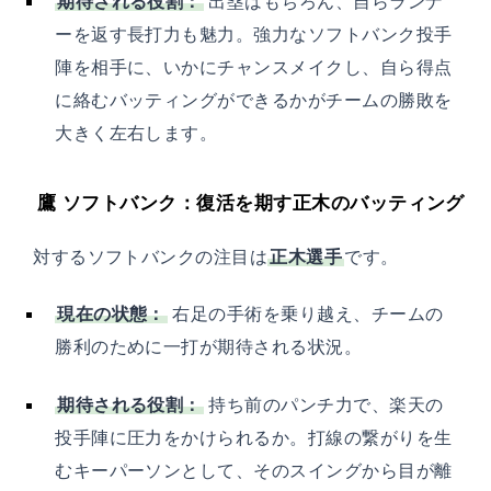
期待される役割：
出塁はもちろん、自らランナ
ーを返す長打力も魅力。強力なソフトバンク投手
陣を相手に、いかにチャンスメイクし、自ら得点
に絡むバッティングができるかがチームの勝敗を
大きく左右します。
鷹 ソフトバンク：復活を期す正木のバッティング
対するソフトバンクの注目は
正木選手
です。
現在の状態：
右足の手術を乗り越え、チームの
勝利のために一打が期待される状況。
期待される役割：
持ち前のパンチ力で、楽天の
投手陣に圧力をかけられるか。打線の繋がりを生
むキーパーソンとして、そのスイングから目が離