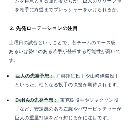
ムを得意とする強打者たちが、巨人のリリーフ陣
を相手に終盤までプレッシャーをかけられるか。
2. 先発ローテーションの注目
土曜日の試合ということで、各チームのエース級、
あるいは勢いのある若手が登板する可能性が高いで
す。
巨人の先発予想：
戸郷翔征投手や山﨑伊織投手
といった、柱となる投手の快投が期待されます。
DeNAの先発予想：
東克樹投手やジャクソン投
手など、安定感のある左腕やパワーピッチャーが
巨人の重量打線をどう封じるかに注目です。