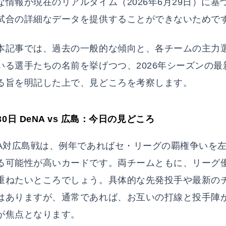
な情報が現在のリアルタイム（2026年6月29日）に基
試合の詳細なデータを提供することができないためで
本記事では、過去の一般的な傾向と、各チームの主力
いる選手たちの名前を挙げつつ、2026年シーズンの最
る旨を明記した上で、見どころを考察します。
月30日 DeNA vs 広島：今日の見どころ
NA対広島戦は、例年であればセ・リーグの覇権争いを
る可能性が高いカードです。両チームともに、リーグ
重ねたいところでしょう。具体的な先発投手や最新の
はありますが、通常であれば、お互いの打線と投手陣
が焦点となります。