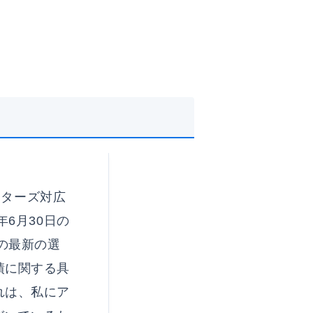
スターズ対広
6月30日の
の最新の選
績に関する具
れは、私にア