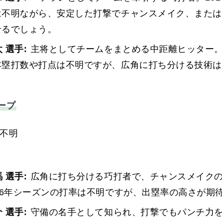
は不明ながら、安定した打撃でチャンスメイク、または
せるでしょう。
 選手:
主将としてチームをまとめる中距離ヒッター。2
本塁打数や打点は不明ですが、広角に打ち分ける技術は
。
ープ
不明
 選手:
広角に打ち分ける巧打者で、チャンスメイク
26年シーズンの打率は不明ですが、出塁率の高さが期
 選手:
守備の名手として知られ、打撃でもパンチ力