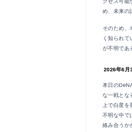
クセス可能
め、未来の
そのため、
く知られて
が不明であ
2026年6
本日のDe
な一戦とな
上で白星を
不明な中で
絡み合うか