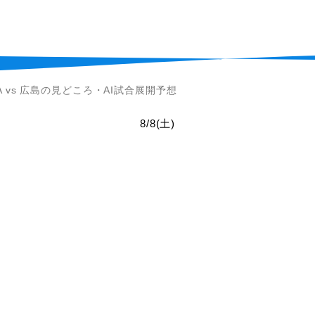
eNA vs 広島の見どころ・AI試合展開予想
8/8
(土)