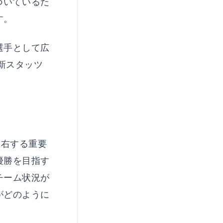
づいているた
す。
選手として広
新スタッツ
左右する重要
優勝を目指す
チーム状況が
がどのように