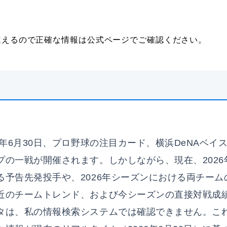
違えるので正確な情報は公式ページでご確認ください。
6年6月30日、プロ野球の注目カード、横浜DeNAベイ
プの一戦が開催されます。しかしながら、現在、2026年
る予告先発投手や、2026年シーズンにおける両チーム
近のチームトレンド、および今シーズンの直接対戦成
タは、私の情報検索システムでは確認できません。こ