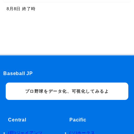
8月8日 終了時
Baseball JP
プロ野球をデータ化、可視化してみるよ
Central
Pacific
(巨)ジャイアンツ
(ソ)ホークス