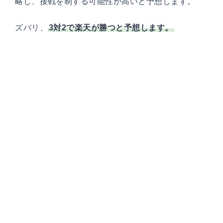
略し、接戦を制する可能性が高いと予想します。
ズバリ、
3対2で楽天が勝つと予想します。