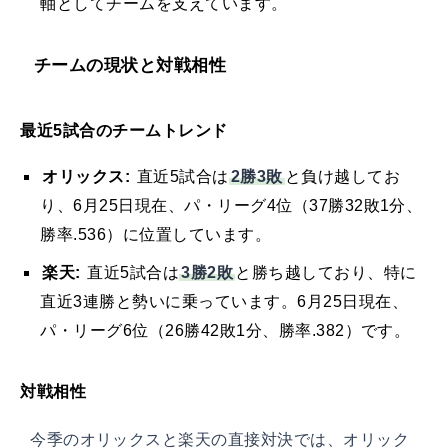
軸としてチームを支えています。
チームの現状と対戦相性
最近5試合のチームトレンド
2勝3敗
オリックス:
直近5試合は
と負け越してお
り、6月25日現在、パ・リーグ4位（37勝32敗1分、
勝率.536）に位置しています。
3勝2敗
楽天:
直近5試合は
と勝ち越しており、特に
直近3連勝と勢いに乗っています。6月25日現在、
パ・リーグ6位（26勝42敗1分、勝率.382）です。
対戦相性
今季のオリックスと楽天の直接対決では、オリック