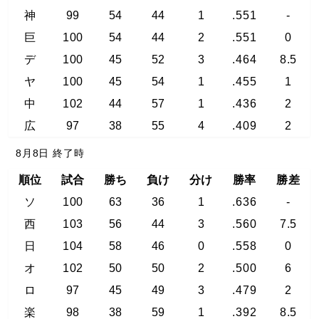
神
99
54
44
1
.551
-
巨
100
54
44
2
.551
0
デ
100
45
52
3
.464
8.5
ヤ
100
45
54
1
.455
1
中
102
44
57
1
.436
2
広
97
38
55
4
.409
2
8月8日 終了時
順位
試合
勝ち
負け
分け
勝率
勝差
ソ
100
63
36
1
.636
-
西
103
56
44
3
.560
7.5
日
104
58
46
0
.558
0
オ
102
50
50
2
.500
6
ロ
97
45
49
3
.479
2
楽
98
38
59
1
.392
8.5