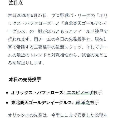
注目点
本日2026年6月27日、プロ野球パ・リーグの「オリ
ックス・バファローズ」と「東北楽天ゴールデンイ
ーグルス」の一戦がほっともっとフィールド神戸で
行われます。両チームの今日の先発投手と、現在1
軍で活躍する主要選手の最新スタッツ、そしてチー
ムの最近のトレンドと対戦相性から、試合の見どこ
ろを深掘りします。
本日の先発投手
エスピノーザ
オリックス・バファローズ:
投手
岸 孝之
東北楽天ゴールデンイーグルス:
投手
オリックスの先発は、今季ここまで安定した投球を