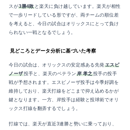
スが
3勝4敗
と楽天に負け越しています。楽天が相性
で一歩リードしている形ですが、両チームの順位差
を考えると、今日の試合はオリックスにとって負け
られない一戦となるでしょう。
見どころとデータ分析に基づいた考察
今日の試合は、オリックスの安定感ある先発
エスピ
ノーザ
投手と、楽天のベテラン
岸 孝之
投手の投手
戦が予想されます。エスピノーザ投手は今季好調を
維持しており、楽天打線をどこまで抑え込めるかが
鍵となります。一方、岸投手は経験と投球術でオリ
ックス打線を翻弄するでしょう。
打線では、楽天が直近3連勝と勢いに乗っており、